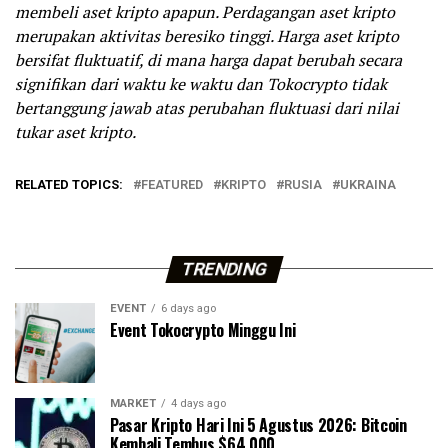
membeli aset kripto apapun. Perdagangan aset kripto
merupakan aktivitas beresiko tinggi. Harga aset kripto
bersifat fluktuatif, di mana harga dapat berubah secara
signifikan dari waktu ke waktu dan Tokocrypto tidak
bertanggung jawab atas perubahan fluktuasi dari nilai
tukar aset kripto.
RELATED TOPICS:
FEATURED
KRIPTO
RUSIA
UKRAINA
TRENDING
EVENT
6 days ago
Event Tokocrypto Minggu Ini
MARKET
4 days ago
Pasar Kripto Hari Ini 5 Agustus 2026: Bitcoin
Kembali Tembus $64.000