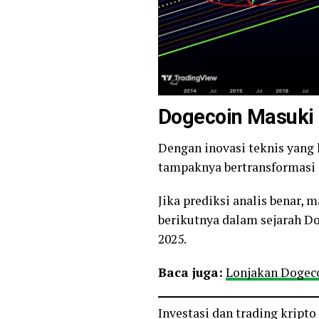
Dogecoin Masuki 
Dengan inovasi teknis yang 
tampaknya bertransformasi
Jika prediksi analis benar, 
berikutnya dalam sejarah D
2025.
Baca juga:
Lonjakan Dogeco
Investasi dan trading kript