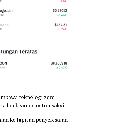
mbawa teknologi zero-
as dan keamanan transaksi.
n ke lapisan penyelesaian