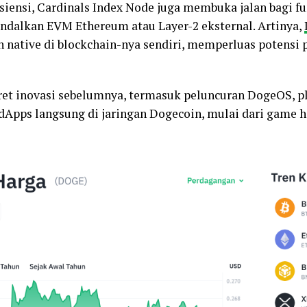
iensi, Cardinals Index Node juga membuka jalan bagi fu
andalkan EVM Ethereum atau Layer-2 eksternal. Artinya,
native di blockchain-nya sendiri, memperluas potensi 
ret inovasi sebelumnya, termasuk peluncuran DogeOS, 
ps langsung di jaringan Dogecoin, mulai dari game h