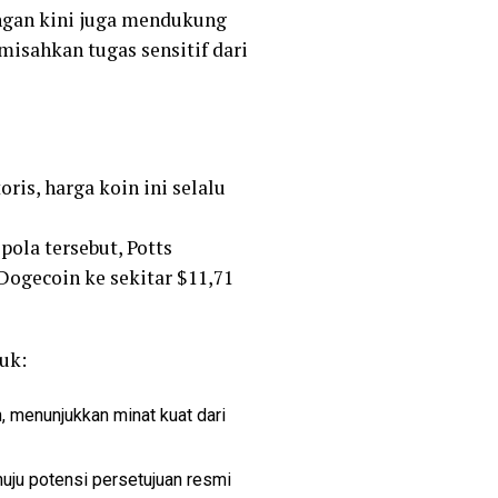
ngan kini juga mendukung
isahkan tugas sensitif dari
ris, harga koin ini selalu
pola tersebut, Potts
Dogecoin ke sekitar $11,71
uk:
, menunjukkan minat kuat dari
ju potensi persetujuan resmi