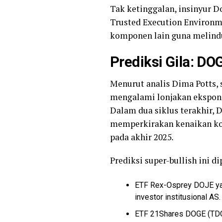
Tak ketinggalan, insinyur 
Trusted Execution Environm
komponen lain guna melindu
Prediksi Gila: DO
Menurut analis Dima Potts, s
mengalami lonjakan ekspone
Dalam dua siklus terakhir, 
memperkirakan kenaikan kons
pada akhir 2025.
Prediksi super-bullish ini 
ETF Rex-Osprey DOJE yang
investor institusional AS.
ETF 21Shares DOGE (TDOG