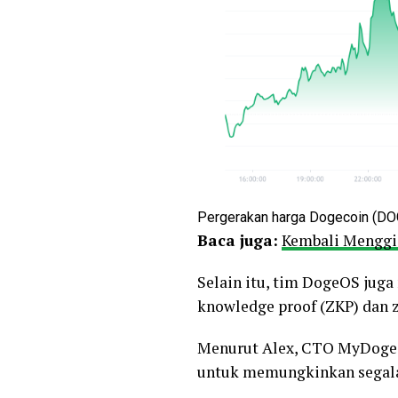
Pergerakan harga Dogecoin (DO
Baca juga:
Kembali Menggig
Selain itu, tim DogeOS ju
knowledge proof (ZKP) dan z
Menurut Alex, CTO MyDoge,
untuk memungkinkan segala