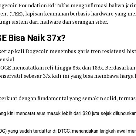
Dogecoin Foundation Ed Tubbs mengonfirmasi bahwa jari
ent (TEE), lapisan keamanan berbasis hardware yang mem
ngi sistem dari malware dan serangan siber.
GE Bisa Naik 37x?
etiap kali Dogecoin menembus garis tren resistensi histo
nsial.
DOGE mencatatkan reli hingga 83x dan 183x. Berdasarkan 
ervatif sebesar 37x kali ini yang bisa membawa harga 
diperkuat dengan fundamental yang semakin solid, termas
 kini mencatat arus masuk lebih dari $20 juta sejak diluncurkan
) yang sudah terdaftar di DTCC, menandakan langkah awal menu