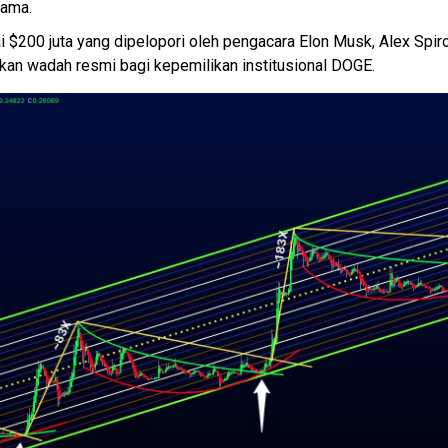
tama.
i $200 juta yang dipelopori oleh pengacara Elon Musk, Alex Spi
akan wadah resmi bagi kepemilikan institusional DOGE.