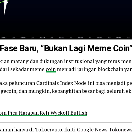
Fase Baru, “Bukan Lagi Meme Coin
kian matang dan dukungan institusional yang terus meng
 dari sekadar meme
coin
menjadi jaringan blockchain yan
maka peluncuran Cardinals Index Node ini bisa menjadi pe
ogecoin, dan mungkin, kebangkitan besar bagi seluruh e
in Picu Harapan Reli Wyckoff Bullish
o aman hanya di Tokocrypto. Ikuti
Google News Tokonew