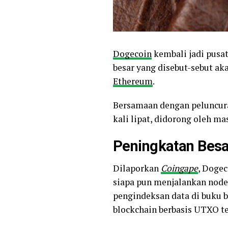
Dogecoin
kembali jadi pusat
besar yang disebut-sebut a
Ethereum
.
Bersamaan dengan peluncura
kali lipat, didorong oleh m
Peningkatan Besa
Dilaporkan
Coingape
, Dogec
siapa pun menjalankan node
pengindeksan data di buku b
blockchain berbasis UTXO te