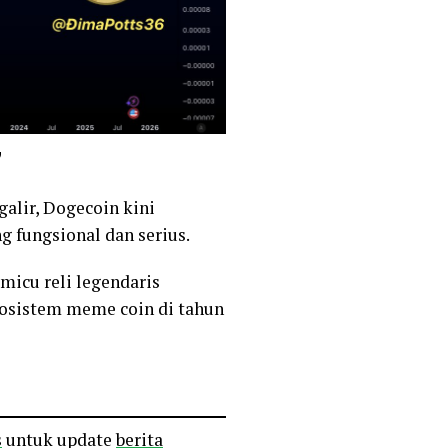
”
alir, Dogecoin kini
g fungsional dan serius.
micu reli legendaris
kosistem meme coin di tahun
s
untuk update
berita