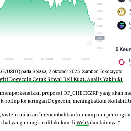
GE/USDT) pada Selasa, 7 oktober 2025. Sumber: Tokocrypto.
it! Dogecoin Cetak Sinyal Beli Kuat, Analis Yakin $1
ga memperkenalkan proposal OP_CHECKZKP yang akan me
k-rollup ke jaringan Dogecoin, meningkatkan skalabilit
 sistem ini akan “menambahkan kemampuan pemrograma
 hal yang mungkin dilakukan di
Web3
dan lainnya.”