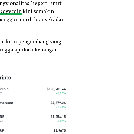
ngsionalitas “seperti smrt
Dogecoin
kini semakin
penggunaan di luar sekadar
platform pengembang yang
ingga aplikasi keuangan