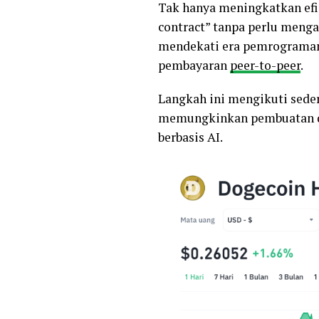
Tak hanya meningkatkan efis
contract” tanpa perlu meng
mendekati era pemrograman 
pembayaran
peer-to-peer
.
Langkah ini mengikuti sede
memungkinkan pembuatan dAp
berbasis AI.