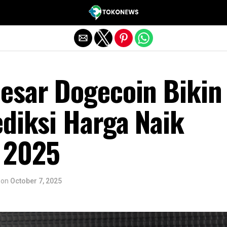
Exit mobile version
esar Dogecoin Bikin
ediksi Harga Naik
 2025
on
October 7, 2025