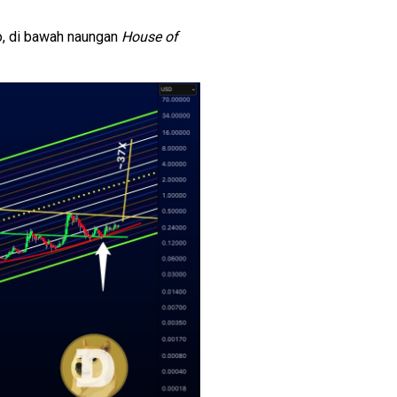
ro, di bawah naungan
House of