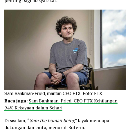
penting bagi masyarakat.
Sam Bankman-Fried, mantan CEO FTX. Foto: FTX.
Baca juga:
Sam Bankman-Fried, CEO FTX Kehilangan
94% Kekayaan dalam Sehari
Di sisi lain, “
Sam the human being
” layak mendapat
dukungan dan cinta, menurut Buterin.