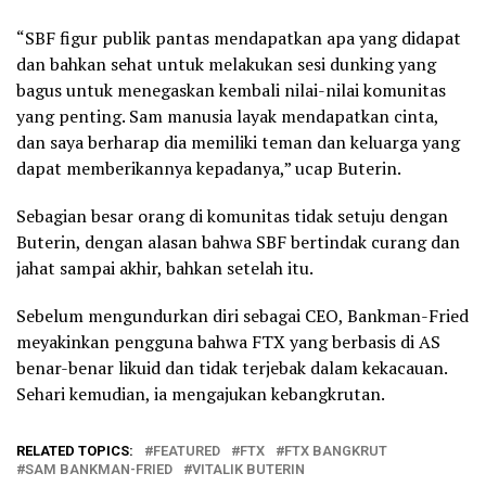
“SBF figur publik pantas mendapatkan apa yang didapat
dan bahkan sehat untuk melakukan sesi dunking yang
bagus untuk menegaskan kembali nilai-nilai komunitas
yang penting. Sam manusia layak mendapatkan cinta,
dan saya berharap dia memiliki teman dan keluarga yang
dapat memberikannya kepadanya,” ucap Buterin.
Sebagian besar orang di komunitas tidak setuju dengan
Buterin, dengan alasan bahwa SBF bertindak curang dan
jahat sampai akhir, bahkan setelah itu.
Sebelum mengundurkan diri sebagai CEO, Bankman-Fried
meyakinkan pengguna bahwa FTX yang berbasis di AS
benar-benar likuid dan tidak terjebak dalam kekacauan.
Sehari kemudian, ia mengajukan kebangkrutan.
RELATED TOPICS:
FEATURED
FTX
FTX BANGKRUT
SAM BANKMAN-FRIED
VITALIK BUTERIN