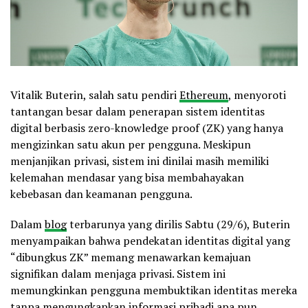
Vitalik Buterin, salah satu pendiri
Ethereum
, menyoroti
tantangan besar dalam penerapan sistem identitas
digital berbasis zero-knowledge proof (ZK) yang hanya
mengizinkan satu akun per pengguna. Meskipun
menjanjikan privasi, sistem ini dinilai masih memiliki
kelemahan mendasar yang bisa membahayakan
kebebasan dan keamanan pengguna.
Dalam
blog
terbarunya yang dirilis Sabtu (29/6), Buterin
menyampaikan bahwa pendekatan identitas digital yang
“dibungkus ZK” memang menawarkan kemajuan
signifikan dalam menjaga privasi. Sistem ini
memungkinkan pengguna membuktikan identitas mereka
tanpa mengungkapkan informasi pribadi apa pun.