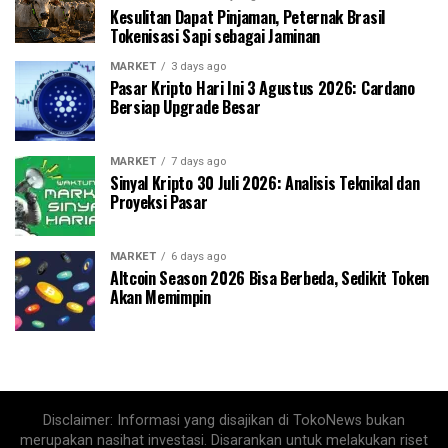
Kesulitan Dapat Pinjaman, Peternak Brasil
Tokenisasi Sapi sebagai Jaminan
MARKET
3 days ago
Pasar Kripto Hari Ini 3 Agustus 2026: Cardano
Bersiap Upgrade Besar
MARKET
7 days ago
Sinyal Kripto 30 Juli 2026: Analisis Teknikal dan
Proyeksi Pasar
MARKET
6 days ago
Altcoin Season 2026 Bisa Berbeda, Sedikit Token
Akan Memimpin
Disclaimer: Informasi yang disajikan di TokoNews bukan
merupakan nasihat investasi. Disarankan untuk melakukan riset