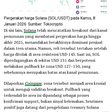
Pergerakan harga Solana (SOL/USDT) pada Kamis, 8
Januari 2026. Sumber: Tokocrypto.
Di sisi lain,
Solana
telah mencatatkan breakout dari kanal
penurunan yang membatasi pergerakan harga hingga
akhir 2025, menandakan berakhirnya dominasi penjual
dalam tren utama. Namun, reli tersebut tertahan setelah
harga ditolak di area resistensi USD 143. Saat ini, SOL
diperdagangkan di sekitar USD 135 dan berpotensi
melakukan pullback ke zona USD 127–130, yang
sebelumnya merupakan batas atas kanal penurunan.
Dilaporkan
Coingape
, zona tersebut menjadi area krusial
untuk menguji validitas breakout. Pullback yang
terkendali ke area ini dipandang sebagai proses
konfirmasi support, bukan sinyal kelemahan. Sentimen
positif juga datang dari pengelolaan treasury Solana