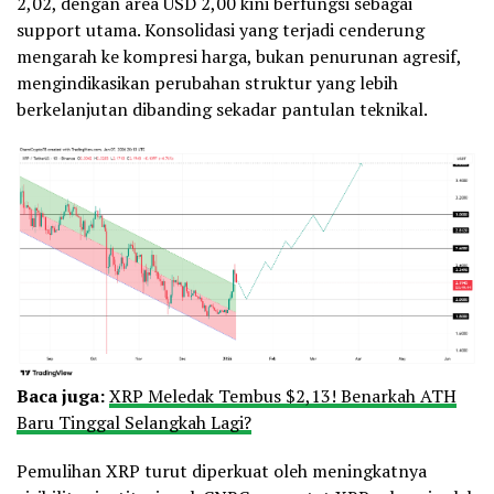
2,02, dengan area USD 2,00 kini berfungsi sebagai
support utama. Konsolidasi yang terjadi cenderung
mengarah ke kompresi harga, bukan penurunan agresif,
mengindikasikan perubahan struktur yang lebih
berkelanjutan dibanding sekadar pantulan teknikal.
Baca juga:
XRP Meledak Tembus $2,13! Benarkah ATH
Baru Tinggal Selangkah Lagi?
Pemulihan XRP turut diperkuat oleh meningkatnya