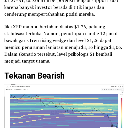
$1,27–$1,28. Zona ini berpotensi menjadi support kuat
karena banyak investor berada di titik impas dan
cenderung mempertahankan posisi mereka.
Jika XRP mampu bertahan di atas $1,26, peluang
stabilisasi terbuka. Namun, penutupan candle 12 jam di
bawah garis tren rising wedge dan level $1,26 dapat
memicu penurunan lanjutan menuju $1,16 hingga $1,06.
Dalam skenario tersebut, level psikologis $1 kembali
menjadi target utama.
Tekanan Bearish