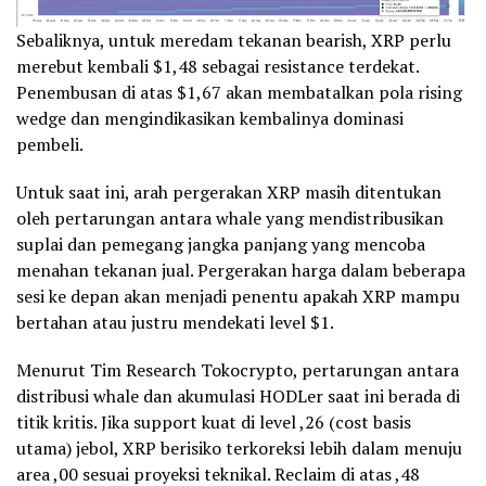
Sebaliknya, untuk meredam tekanan bearish, XRP perlu
merebut kembali $1,48 sebagai resistance terdekat.
Penembusan di atas $1,67 akan membatalkan pola rising
wedge dan mengindikasikan kembalinya dominasi
pembeli.
Untuk saat ini, arah pergerakan XRP masih ditentukan
oleh pertarungan antara whale yang mendistribusikan
suplai dan pemegang jangka panjang yang mencoba
menahan tekanan jual. Pergerakan harga dalam beberapa
sesi ke depan akan menjadi penentu apakah XRP mampu
bertahan atau justru mendekati level $1.
Menurut Tim Research Tokocrypto, pertarungan antara
distribusi whale dan akumulasi HODLer saat ini berada di
titik kritis. Jika support kuat di level ,26 (cost basis
utama) jebol, XRP berisiko terkoreksi lebih dalam menuju
area ,00 sesuai proyeksi teknikal. Reclaim di atas ,48