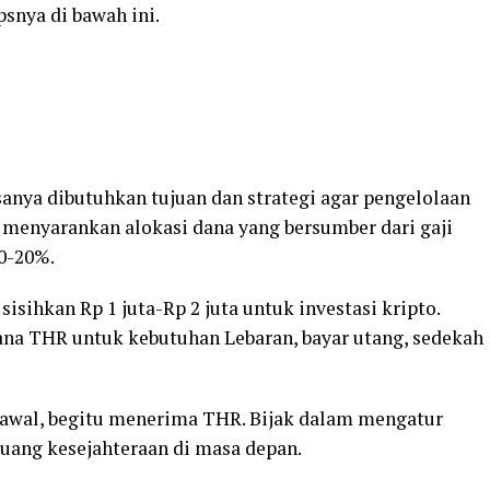
snya di bawah ini.
anya dibutuhkan tujuan dan strategi agar pengelolaan
 menyarankan alokasi dana yang bersumber dari gaji
10-20%.
isihkan Rp 1 juta-Rp 2 juta untuk investasi kripto.
na THR untuk kebutuhan Lebaran, bayar utang, sedekah
i awal, begitu menerima THR. Bijak dalam mengatur
ang kesejahteraan di masa depan.