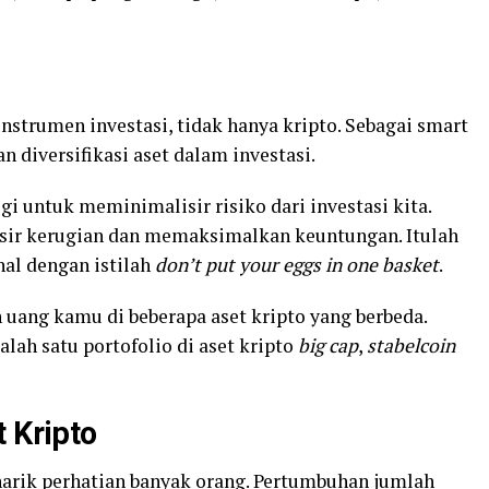
nstrumen investasi, tidak hanya kripto. Sebagai smart
n diversifikasi aset dalam investasi.
tegi untuk meminimalisir risiko dari investasi kita.
sir kerugian dan memaksimalkan keuntungan. Itulah
al dengan istilah
don’t put your eggs in one basket
.
uang kamu di beberapa aset kripto yang berbeda.
alah satu portofolio di aset kripto
big cap
,
stabelcoin
 Kripto
enarik perhatian banyak orang. Pertumbuhan jumlah