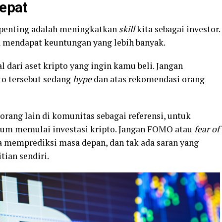
Tepat
erpenting adalah meningkatkan
skill
kita sebagai investor.
 mendapat keuntungan yang lebih banyak.
dari aset kripto yang ingin kamu beli. Jangan
to tersebut sedang
hype
dan atas rekomendasi orang
orang lain di komunitas sebagai referensi, untuk
lum memulai investasi kripto. Jangan FOMO atau
fear of
isa memprediksi masa depan, dan tak ada saran yang
tian sendiri.