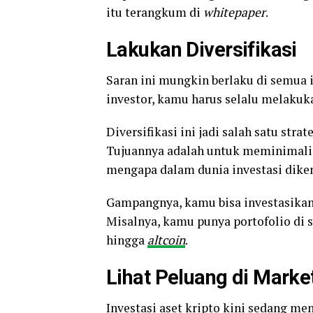
itu terangkum di
whitepaper
.
Lakukan Diversifikasi
Saran ini mungkin berlaku di semua i
investor, kamu harus selalu melakuka
Diversifikasi ini jadi salah satu stra
Tujuannya adalah untuk meminimali
mengapa dalam dunia investasi diken
Gampangnya, kamu bisa investasikan 
Misalnya, kamu punya portofolio di s
hingga
altcoin
.
Lihat Peluang di Market
Investasi aset kripto kini sedang m