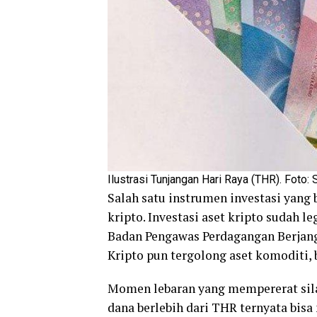
Ilustrasi Tunjangan Hari Raya (THR). Foto: 
Salah satu instrumen investasi yan
kripto. Investasi aset kripto sudah l
Badan Pengawas Perdagangan Berjang
Kripto pun tergolong aset komoditi,
Momen lebaran yang mempererat sil
dana berlebih dari THR ternyata bis