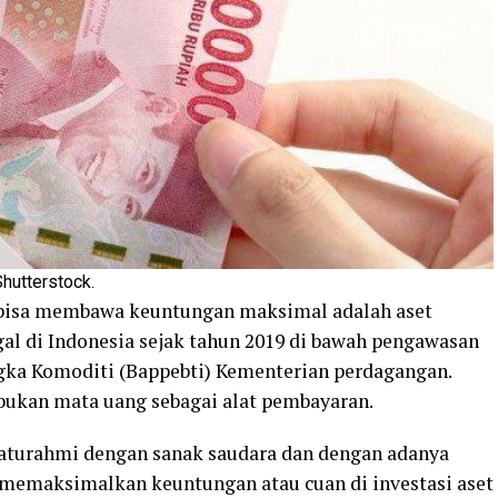
Shutterstock.
g bisa membawa keuntungan maksimal adalah aset
egal di Indonesia sejak tahun 2019 di bawah pengawasan
ka Komoditi (Bappebti) Kementerian perdagangan.
 bukan mata uang sebagai alat pembayaran.
aturahmi dengan sanak saudara dan dengan adanya
a memaksimalkan keuntungan atau cuan di investasi aset