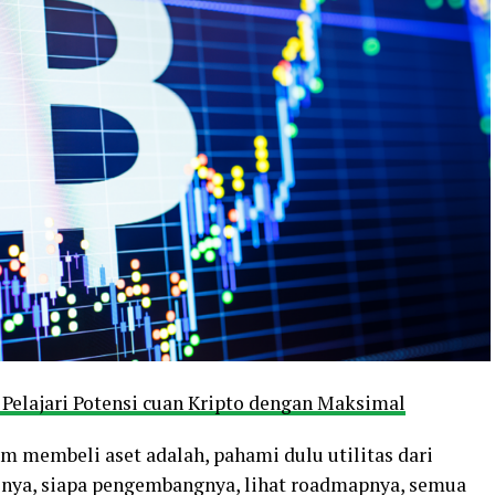
Pelajari Potensi cuan Kripto dengan Maksimal
um membeli aset adalah, pahami dulu utilitas dari
inya, siapa pengembangnya, lihat roadmapnya, semua