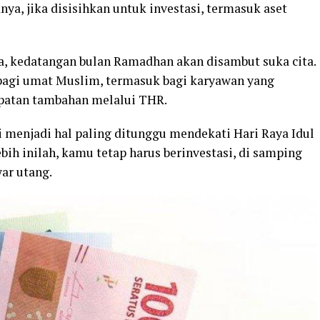
ya, jika disisihkan untuk investasi, termasuk aset
a, kedatangan bulan Ramadhan akan disambut suka cita.
 bagi umat Muslim, termasuk bagi karyawan yang
patan tambahan melalui THR.
i menjadi hal paling ditunggu mendekati Hari Raya Idul
ebih inilah, kamu tetap harus berinvestasi, di samping
ar utang.