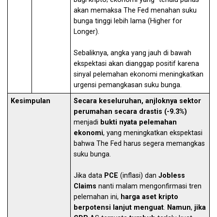
akan memaksa The Fed menahan suku
bunga tinggi lebih lama (Higher for
Longer).
Sebaliknya, angka yang jauh di bawah
ekspektasi akan dianggap positif karena
sinyal pelemahan ekonomi meningkatkan
urgensi pemangkasan suku bunga.
Kesimpulan
Secara keseluruhan, anjloknya sektor
perumahan secara drastis (-9.3%)
menjadi
bukti nyata pelemahan
ekonomi
, yang meningkatkan ekspektasi
bahwa The Fed harus segera memangkas
suku bunga.
Jika data
PCE
(inflasi) dan
Jobless
Claims
nanti malam mengonfirmasi tren
pelemahan ini,
harga aset kripto
berpotensi lanjut menguat
.
Namun
,
jika