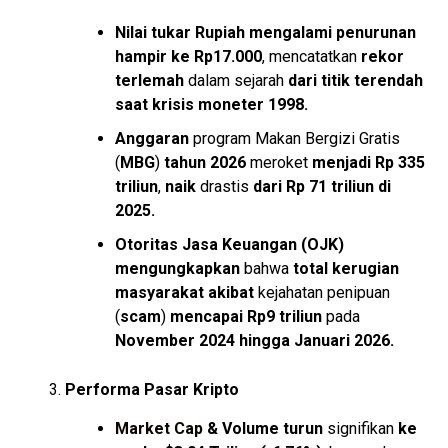
Nilai tukar Rupiah
mengalami penurunan
hampir ke Rp17.000
, mencatatkan
rekor
terlemah
dalam sejarah
dari titik terendah
saat krisis moneter 1998.
Anggaran
program Makan Bergizi Gratis
(
MBG
)
tahun 2026
meroket
menjadi Rp 335
triliun
,
naik
drastis
dari Rp 71 triliun di
2025.
Otoritas Jasa Keuangan (OJK)
mengungkapkan
bahwa
total kerugian
masyarakat akibat
kejahatan penipuan
(
scam
)
mencapai Rp9 triliun
pada
November 2024 hingga Januari 2026.
Performa Pasar Kripto
Market Cap
& Volume turun
signifikan
ke