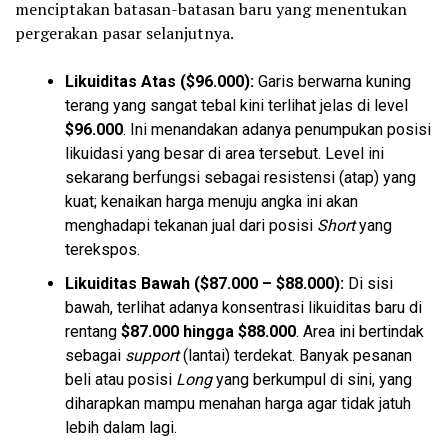
menciptakan batasan-batasan baru yang menentukan
pergerakan pasar selanjutnya.
Likuiditas Atas ($96.000):
Garis berwarna kuning
terang yang sangat tebal kini terlihat jelas di level
$96.000
. Ini menandakan adanya penumpukan posisi
likuidasi yang besar di area tersebut. Level ini
sekarang berfungsi sebagai resistensi (atap) yang
kuat; kenaikan harga menuju angka ini akan
menghadapi tekanan jual dari posisi
Short
yang
terekspos.
Likuiditas Bawah ($87.000 – $88.000):
Di sisi
bawah, terlihat adanya konsentrasi likuiditas baru di
rentang
$87.000 hingga $88.000
. Area ini bertindak
sebagai
support
(lantai) terdekat. Banyak pesanan
beli atau posisi
Long
yang berkumpul di sini, yang
diharapkan mampu menahan harga agar tidak jatuh
lebih dalam lagi.