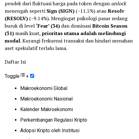
pendek dari fluktuasi harga pada token dengan
unlock
menengah seperti
Sign (SIGN)
(~11.5%) atau
Resolv
(RESOLV)
(~9.14%). Mengingat psikologi pasar sedang
buruk di level
‘Fear’ (34)
dan dominasi
Bitcoin Season
(31)
masih kuat,
prioritas utama adalah melindungi
modal
. Kurangi frekuensi transaksi dan hindari menahan
aset spekulatif terlalu lama.
Daftar Isi
Toggle
Makroekonomi Global
Makroekonomi Nasional
Kalender Makroekonomi
Perkembangan Regulasi Kripto
Adopsi Kripto oleh Institusi