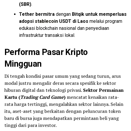
(SBR)
.
Tether bermitra
dengan
Bitqik untuk memperluas
adopsi
stablecoin
USDT di Laos
melalui program
edukasi blockchain nasional dan penyediaan
infrastruktur transaksi lokal.
Performa Pasar Kripto
Mingguan
Di tengah kondisi pasar umum yang sedang turun, arus
modal justru mengalir deras secara spesifik ke sektor
hiburan digital dan teknologi privasi.
Sektor Permainan
Kartu (
Trading Card Game
)
mencatat kenaikan rata-
rata harga tertinggi, mengalahkan sektor lainnya. Selain
itu, aset-aset yang berkaitan dengan peluncuran token
baru di bursa juga mendapatkan permintaan beli yang
tinggi dari para investor.