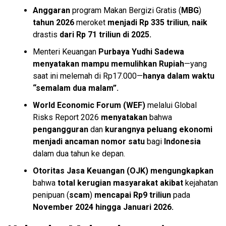
Anggaran
program Makan Bergizi Gratis (
MBG
)
tahun 2026
meroket
menjadi Rp 335 triliun
,
naik
drastis
dari Rp 71 triliun di 2025.
Menteri Keuangan
Purbaya Yudhi Sadewa
menyatakan mampu memulihkan
Rupiah
—yang
saat ini melemah di Rp17.000—
hanya dalam waktu
“semalam dua malam”.
World Economic Forum (WEF)
melalui Global
Risks Report 2026
menyatakan
bahwa
pengangguran
dan
kurangnya peluang ekonomi
menjadi ancaman nomor satu
bagi
Indonesia
dalam dua tahun ke depan.
Otoritas Jasa Keuangan (OJK)
mengungkapkan
bahwa
total kerugian masyarakat akibat
kejahatan
penipuan (
scam
)
mencapai Rp9 triliun
pada
November 2024 hingga Januari 2026.