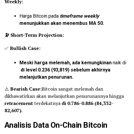
Weekly:
Harga Bitcoin pada
timeframe weekly
menunjukkan akan menembus MA 50.
🔭 Short-Term Projection:
✅
Bullish Case:
Meski harga melemah, ada kemungkinan
naik di
di level 0.236 (93,819) sebelum akhirnya
melanjutkan penurunan.
⚠️
Bearish Case:
Bitcoin sangat melemah dan
dikhawatirkan akan melanjutkan penurunannya hingga
retracement
terdekatnya
di 0.786-0.886 (84,332-
82,607).
Analisis Data On-Chain Bitcoin