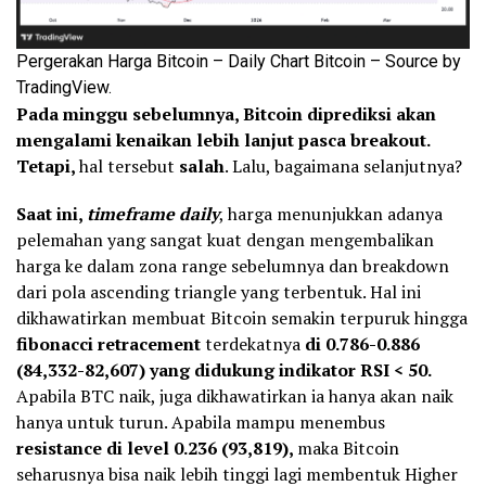
Pergerakan Harga Bitcoin – Daily Chart Bitcoin – Source by
TradingView.
Pada minggu sebelumnya, Bitcoin diprediksi akan
mengalami kenaikan lebih lanjut pasca breakout.
Tetapi,
hal tersebut
salah
. Lalu, bagaimana selanjutnya?
Saat ini,
timeframe daily
, harga menunjukkan adanya
pelemahan yang sangat kuat dengan mengembalikan
harga ke dalam zona range sebelumnya dan breakdown
dari pola ascending triangle yang terbentuk. Hal ini
dikhawatirkan membuat Bitcoin semakin terpuruk hingga
fibonacci retracement
terdekatnya
di 0.786-0.886
(84,332-82,607) yang didukung indikator RSI < 50.
Apabila BTC naik, juga dikhawatirkan ia hanya akan naik
hanya untuk turun. Apabila mampu menembus
resistance di level 0.236 (93,819),
maka Bitcoin
seharusnya bisa naik lebih tinggi lagi membentuk Higher