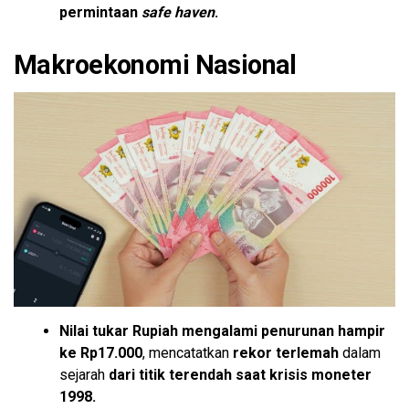
permintaan
safe haven
.
Makroekonomi Nasional
Nilai tukar Rupiah
mengalami penurunan hampir
ke Rp17.000
, mencatatkan
rekor terlemah
dalam
sejarah
dari titik terendah saat krisis moneter
1998.