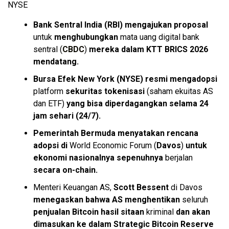
NYSE
Bank Sentral India (RBI) mengajukan proposal
untuk
menghubungkan
mata uang digital bank
sentral (
CBDC
)
mereka dalam KTT BRICS 2026
mendatang.
Bursa Efek New York (NYSE)
resmi mengadopsi
platform
sekuritas tokenisasi
(saham ekuitas AS
dan ETF)
yang bisa diperdagangkan selama 24
jam sehari (24/7).
Pemerintah Bermuda
menyatakan rencana
adopsi
di
World Economic Forum (
Davos
)
untuk
ekonomi nasionalnya
sepenuhnya
berjalan
secara on-chain.
Menteri Keuangan AS,
Scott Bessent
di Davos
menegaskan bahwa AS menghentikan
seluruh
penjualan Bitcoin
hasil sitaan
kriminal
dan akan
dimasukan ke dalam Strategic Bitcoin Reserve