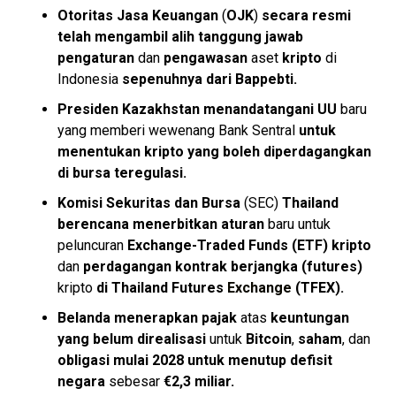
Otoritas Jasa Keuangan
(
OJK
)
secara resmi
telah mengambil alih
tanggung jawab
pengaturan
dan
pengawasan
aset
kripto
di
Indonesia
sepenuhnya dari Bappebti.
Presiden Kazakhstan
menandatangani UU
baru
yang memberi wewenang Bank Sentral
untuk
menentukan kripto
yang boleh diperdagangkan
di bursa teregulasi.
Komisi Sekuritas dan Bursa
(SEC)
Thailand
berencana
menerbitkan
aturan
baru untuk
peluncuran
Exchange-Traded Funds (ETF) kripto
dan
perdagangan kontrak berjangka (futures)
kripto
di Thailand Futures
Exchange
(TFEX).
Belanda menerapkan pajak
atas
keuntungan
yang belum direalisasi
untuk
Bitcoin
,
saham
, dan
obligasi mulai 2028
untuk menutup defisit
negara
sebesar
€2,3 miliar.