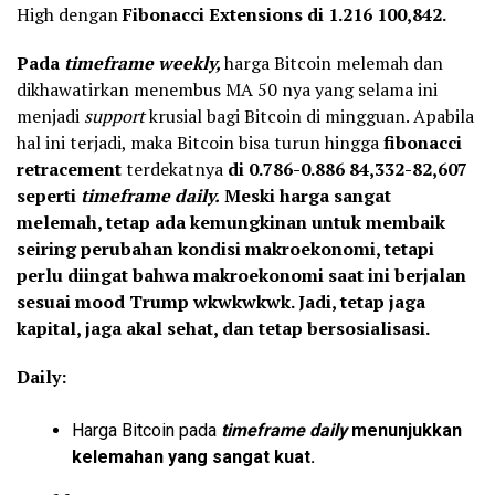
High dengan
Fibonacci Extensions di 1.216 100,842.
Pada
timeframe weekly,
harga Bitcoin melemah dan
dikhawatirkan menembus MA 50 nya yang selama ini
menjadi
support
krusial bagi Bitcoin di mingguan. Apabila
hal ini terjadi, maka Bitcoin bisa turun hingga
fibonacci
retracement
terdekatnya
di 0.786-0.886 84,332-82,607
seperti
timeframe daily.
Meski harga sangat
melemah, tetap ada kemungkinan untuk membaik
seiring perubahan kondisi makroekonomi, tetapi
perlu diingat bahwa makroekonomi saat ini berjalan
sesuai mood Trump wkwkwkwk. Jadi, tetap jaga
kapital, jaga akal sehat, dan tetap bersosialisasi.
Daily:
Harga Bitcoin pada
timeframe daily
menunjukkan
kelemahan yang sangat kuat.