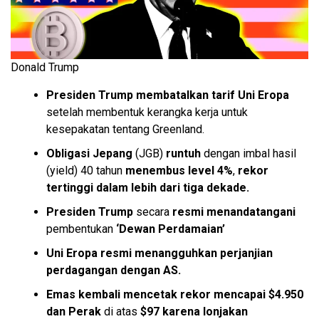
Donald Trump
Presiden Trump membatalkan tarif Uni Eropa
setelah membentuk kerangka kerja untuk
kesepakatan tentang Greenland.
Obligasi Jepang
(JGB)
runtuh
dengan imbal hasil
(yield) 40 tahun
menembus level 4%
,
rekor
tertinggi dalam lebih dari tiga dekade.
Presiden Trump
secara
resmi
menandatangani
pembentukan
‘Dewan Perdamaian’
Uni Eropa resmi menangguhkan
perjanjian
perdagangan dengan AS.
Emas kembali mencetak rekor
mencapai $4.950
dan Perak
di atas
$97
karena lonjakan