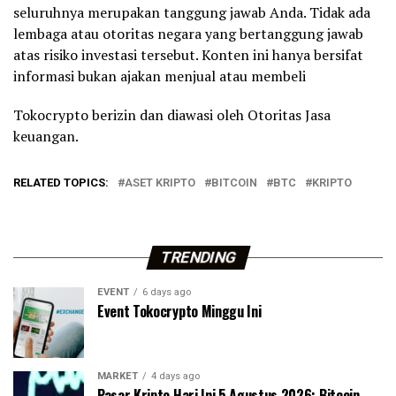
seluruhnya merupakan tanggung jawab Anda. Tidak ada
lembaga atau otoritas negara yang bertanggung jawab
atas risiko investasi tersebut. Konten ini hanya bersifat
informasi bukan ajakan menjual atau membeli
Tokocrypto berizin dan diawasi oleh Otoritas Jasa
keuangan.
RELATED TOPICS:
ASET KRIPTO
BITCOIN
BTC
KRIPTO
TRENDING
EVENT
6 days ago
Event Tokocrypto Minggu Ini
MARKET
4 days ago
Pasar Kripto Hari Ini 5 Agustus 2026: Bitcoin