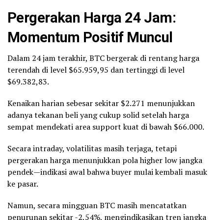
Pergerakan Harga 24 Jam:
Momentum Positif Muncul
Dalam 24 jam terakhir, BTC bergerak di rentang harga
terendah di level $65.959,95 dan tertinggi di level
$69.382,83.
Kenaikan harian sebesar sekitar $2.271 menunjukkan
adanya tekanan beli yang cukup solid setelah harga
sempat mendekati area support kuat di bawah $66.000.
Secara intraday, volatilitas masih terjaga, tetapi
pergerakan harga menunjukkan pola higher low jangka
pendek—indikasi awal bahwa buyer mulai kembali masuk
ke pasar.
Namun, secara mingguan BTC masih mencatatkan
penurunan sekitar -2,54%, mengindikasikan tren jangka