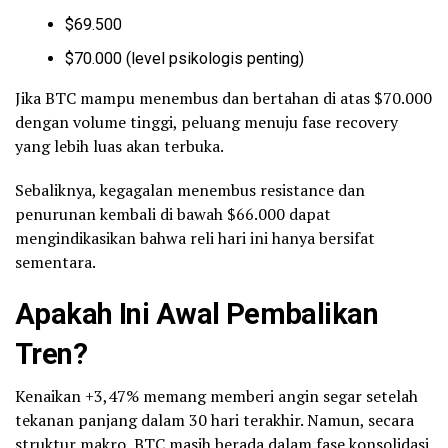
$69.500
$70.000 (level psikologis penting)
Jika BTC mampu menembus dan bertahan di atas $70.000
dengan volume tinggi, peluang menuju fase recovery
yang lebih luas akan terbuka.
Sebaliknya, kegagalan menembus resistance dan
penurunan kembali di bawah $66.000 dapat
mengindikasikan bahwa reli hari ini hanya bersifat
sementara.
Apakah Ini Awal Pembalikan
Tren?
Kenaikan +3,47% memang memberi angin segar setelah
tekanan panjang dalam 30 hari terakhir. Namun, secara
struktur makro, BTC masih berada dalam fase konsolidasi