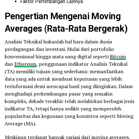
Faktor Pertimbangan Lainnya
Pengertian Mengenai Moving
Averages (Rata-Rata Bergerak)
Analisis Teknikal bukanlah hal baru dalam dunia
perdagangan dan investasi. Mulai dari portofolio
konvensional hingga mata uang digital seperti
Bitcoin
dan
Ethereum
, penggunaan indikator Analisis Teknikal
(TA) memiliki tujuan yang sederhana: memanfaatkan
data yang ada untuk membuat keputusan yang lebih
terinformasi demi mencapai hasil yang diinginkan. Dalam
menghadapi perkembangan pasar yang semakin
kompleks, dekade terakhir telah melahirkan berbagai jenis
indikator TA, tetapi hanya sedikit yang memperoleh
popularitas dan kegunaan yang konsisten seperti Moving
Average (MA).
Meskipun terdapat banyak variasi dari moving averages,