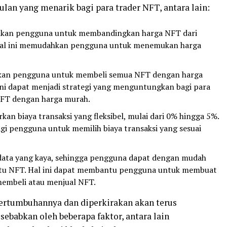
lan yang menarik bagi para trader NFT, antara lain:
nkan pengguna untuk membandingkan harga NFT dari
. Hal ini memudahkan pengguna untuk menemukan harga
kan pengguna untuk membeli semua NFT dengan harga
 ini dapat menjadi strategi yang menguntungkan bagi para
NFT dengan harga murah.
kan biaya transaksi yang fleksibel, mulai dari 0% hingga 5%.
bagi pengguna untuk memilih biaya transaksi yang sesuai
ata yang kaya, sehingga pengguna dapat dengan mudah
tu NFT. Hal ini dapat membantu pengguna untuk membuat
membeli atau menjual NFT.
ertumbuhannya dan diperkirakan akan terus
sebabkan oleh beberapa faktor, antara lain