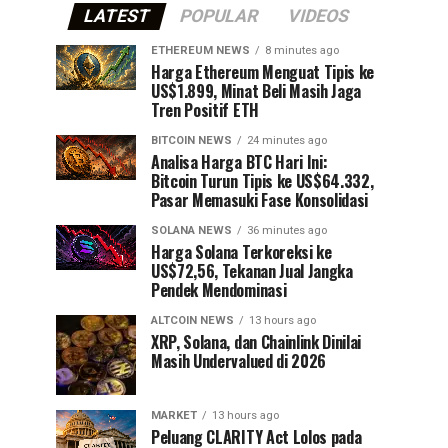
LATEST
POPULAR
VIDEOS
ETHEREUM NEWS
8 minutes ago
Harga Ethereum Menguat Tipis ke
US$1.899, Minat Beli Masih Jaga
Tren Positif ETH
BITCOIN NEWS
24 minutes ago
Analisa Harga BTC Hari Ini:
Bitcoin Turun Tipis ke US$64.332,
Pasar Memasuki Fase Konsolidasi
SOLANA NEWS
36 minutes ago
Harga Solana Terkoreksi ke
US$72,56, Tekanan Jual Jangka
Pendek Mendominasi
ALTCOIN NEWS
13 hours ago
XRP, Solana, dan Chainlink Dinilai
Masih Undervalued di 2026
MARKET
13 hours ago
Peluang CLARITY Act Lolos pada