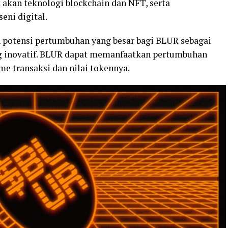
akan teknologi blockchain dan NFT, serta
eni digital.
potensi pertumbuhan yang besar bagi BLUR sebagai
ng inovatif. BLUR dapat memanfaatkan pertumbuhan
e transaksi dan nilai tokennya.