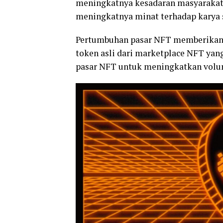
meningkatnya kesadaran masyarakat 
meningkatnya minat terhadap karya s
Pertumbuhan pasar NFT memberikan 
token asli dari marketplace NFT ya
pasar NFT untuk meningkatkan volum