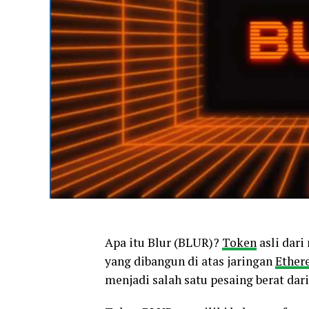
Apa itu Blur (BLUR)?
Token
asli dari
yang dibangun di atas jaringan
Ether
menjadi salah satu pesaing berat dar