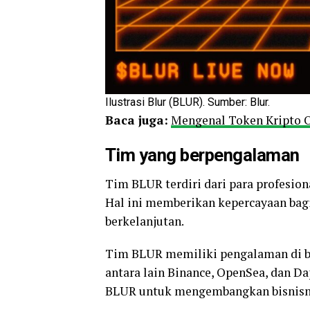
Ilustrasi Blur (BLUR). Sumber: Blur.
Baca juga:
Mengenal Token Kripto O
Tim yang berpengalaman
Tim BLUR terdiri dari para profesio
Hal ini memberikan kepercayaan bagi
berkelanjutan.
Tim BLUR memiliki pengalaman di b
antara lain Binance, OpenSea, dan Da
BLUR untuk mengembangkan bisnisny