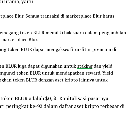
i utama, yaitu:
tplace Blur. Semua transaksi di marketplace Blur harus
Pemegang token BLUR memiliki hak suara dalam pengambilan
marketplace Blur.
gang token BLUR dapat mengakses fitur-fitur premium di
oken BLUR juga dapat digunakan untuk
staking
dan yield
mengunci token BLUR untuk mendapatkan reward. Yield
gkan token BLUR dengan aset kripto lainnya untuk
token BLUR adalah $0,50. Kapitalisasi pasarnya
 peringkat ke-92 dalam daftar aset kripto terbesar di