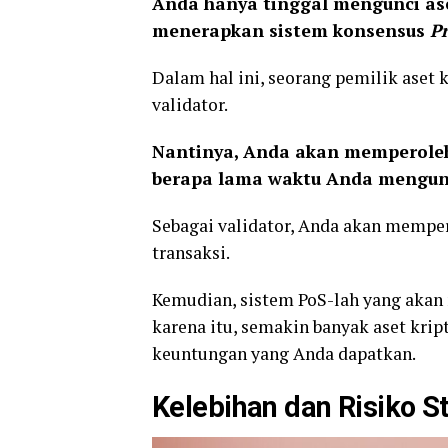
Anda hanya tinggal mengunci ase
menerapkan sistem konsensus
Pr
Dalam hal ini, seorang pemilik aset
validator.
Nantinya, Anda akan memperoleh
berapa lama waktu Anda mengunci
Sebagai validator, Anda akan memper
transaksi.
Kemudian, sistem PoS-lah yang akan
karena itu, semakin banyak aset krip
keuntungan yang Anda dapatkan.
Kelebihan dan Risiko S