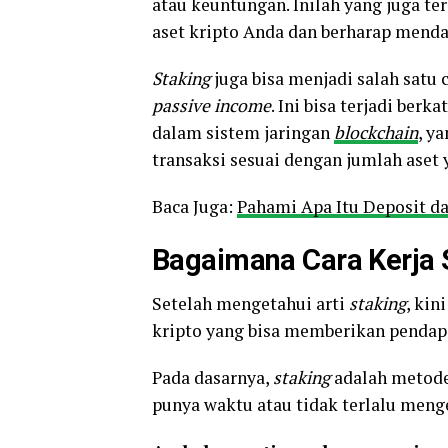
atau keuntungan. Inilah yang juga te
aset kripto Anda dan berharap mend
Staking
juga bisa menjadi salah sat
passive income
. Ini bisa terjadi ber
dalam sistem jaringan
blockchain
, y
transaksi sesuai dengan jumlah aset 
Baca Juga:
Pahami Apa Itu Deposit d
Bagaimana Cara Kerja S
Setelah mengetahui arti
staking
, ki
kripto yang bisa memberikan penda
Pada dasarnya,
staking
adalah metode
punya waktu atau tidak terlalu menge