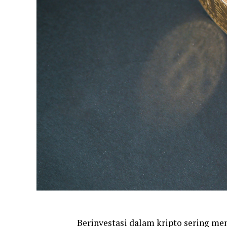
Berinvestasi dalam kripto sering me