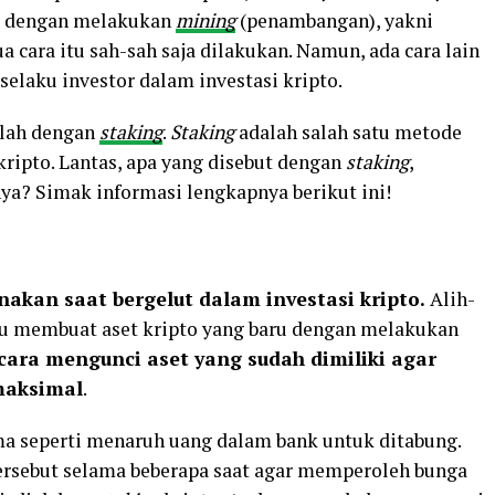
au dengan melakukan
mining
(penambangan), yakni
 cara itu sah-sah saja dilakukan. Namun, ada cara lain
elaku investor dalam investasi kripto.
alah dengan
staking
.
Staking
adalah salah satu metode
ripto. Lantas, apa yang disebut dengan
staking
,
nya? Simak informasi lengkapnya berikut ini!
akan saat bergelut dalam investasi kripto.
Alih-
au membuat aset kripto yang baru dengan melakukan
cara mengunci aset yang sudah dimiliki agar
maksimal
.
ma seperti menaruh uang dalam bank untuk ditabung.
ersebut selama beberapa saat agar memperoleh bunga