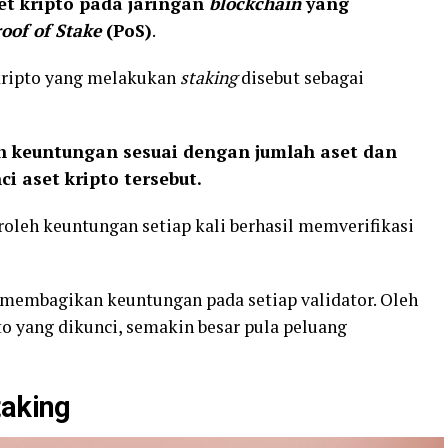
t kripto pada jaringan
blockchain
yang
oof of Stake
(PoS)
.
 kripto yang melakukan
staking
disebut sebagai
 keuntungan sesuai dengan jumlah aset dan
 aset kripto tersebut.
oleh keuntungan setiap kali berhasil memverifikasi
 membagikan keuntungan pada setiap validator. Oleh
to yang dikunci, semakin besar pula peluang
taking