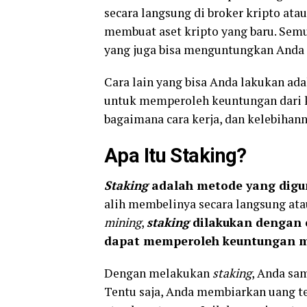
secara langsung di broker kripto at
membuat aset kripto yang baru. Semua
yang juga bisa menguntungkan Anda s
Cara lain yang bisa Anda lakukan ad
untuk memperoleh keuntungan dari k
bagaimana cara kerja, dan kelebihan
Apa Itu Staking?
Staking
adalah metode yang digun
alih membelinya secara langsung at
mining
,
staking
dilakukan dengan 
dapat memperoleh keuntungan 
Dengan melakukan
staking
, Anda sa
Tentu saja, Anda membiarkan uang t