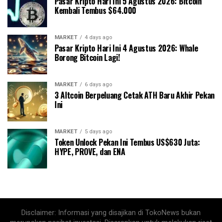
Pasar Kripto Hari Ini 5 Agustus 2026: Bitcoin
Kembali Tembus $64.000
MARKET
4 days ago
Pasar Kripto Hari Ini 4 Agustus 2026: Whale
Borong Bitcoin Lagi!
MARKET
6 days ago
3 Altcoin Berpeluang Cetak ATH Baru Akhir Pekan
Ini
MARKET
5 days ago
Token Unlock Pekan Ini Tembus US$630 Juta:
HYPE, PROVE, dan ENA
Disclaimer: Informasi yang disajikan di TokoNews bukan