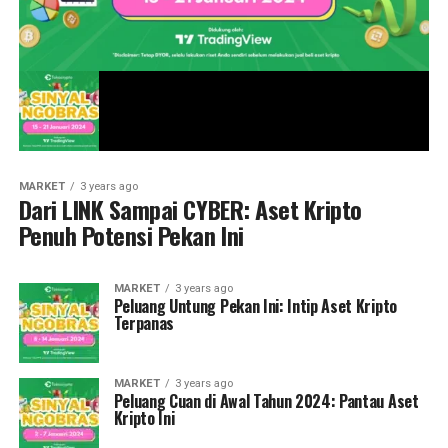
MARKET
3 years ago
Dari LINK Sampai CYBER: Aset Kripto
Penuh Potensi Pekan Ini
MARKET
3 years ago
Peluang Untung Pekan Ini: Intip Aset Kripto
Terpanas
MARKET
3 years ago
Peluang Cuan di Awal Tahun 2024: Pantau Aset
Kripto Ini