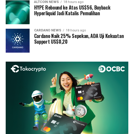
ALTCOIN NEWS
18 hours ago
HYPE Rebound ke Atas US$56, Buyback
Hyperliquid Jadi Katalis Pemulihan
CARDANO NEWS
18 hours ago
Cardano Naik 25% Sepekan, ADA Uji Kekuatan
Support US$0,20