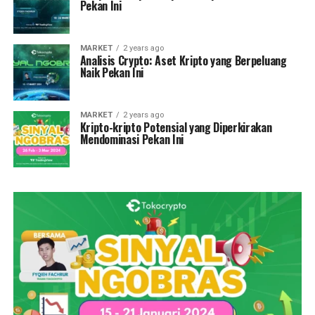
Pekan Ini
MARKET
2 years ago
Analisis Crypto: Aset Kripto yang Berpeluang
Naik Pekan Ini
MARKET
2 years ago
Kripto-kripto Potensial yang Diperkirakan
Mendominasi Pekan Ini