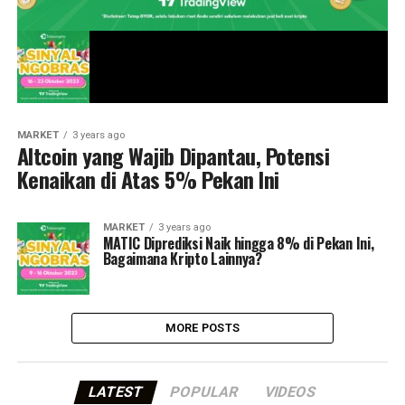
MARKET
3 years ago
Altcoin yang Wajib Dipantau, Potensi
Kenaikan di Atas 5% Pekan Ini
MARKET
3 years ago
MATIC Diprediksi Naik hingga 8% di Pekan Ini,
Bagaimana Kripto Lainnya?
MORE POSTS
LATEST
POPULAR
VIDEOS