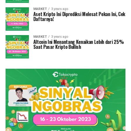
MARKET
3 years ago
Aset Kripto Ini Diprediksi Melesat Pekan Ini, Cek
Daftarnya!
MARKET
3 years ago
Altcoin Ini Menantang Kenaikan Lebih dari 25%
Saat Pasar Kripto Bullish