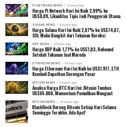
PI NETWORK NEWS
3 hours ago
Harga Pi Network Hari Ini Naik 2,99% ke
US$0,09, Likuiditas Tipis Jadi Penggerak Utama
SOLANA NEWS
4 hours ago
Harga Solana Hari Ini Naik 2,87% ke US$74,67,
SOL Mulai Bangkit dari Tekanan Koreksi
XRP NEWS
4 hours ago
Harga XRP Naik 1,71% ke US$1,03, Rebound
Setelah Tekanan Jual Mereda
ETHEREUM NEWS
4 hours ago
Harga Ethereum Hari Ini Naik ke US$1.917, ETH
Kembali Dapatkan Dorongan Pasar
BITCOIN NEWS
4 hours ago
Analisa Harga BTC Hari Ini: Bitcoin Tembus
US$65.000, Momentum Pemulihan Menguat
BITCOIN NEWS
16 hours ago
⁠BlackRock Borong Bitcoin Setiap Hari Selama
Seminggu Terakhir, Ada Apa?