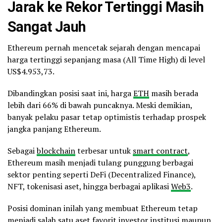
Jarak ke Rekor Tertinggi Masih
Sangat Jauh
Ethereum pernah mencetak sejarah dengan mencapai
harga tertinggi sepanjang masa (All Time High) di level
US$4.953,73.
Dibandingkan posisi saat ini, harga
ETH
masih berada
lebih dari 66% di bawah puncaknya. Meski demikian,
banyak pelaku pasar tetap optimistis terhadap prospek
jangka panjang Ethereum.
Sebagai
blockchain
terbesar untuk
smart contract
,
Ethereum masih menjadi tulang punggung berbagai
sektor penting seperti DeFi (Decentralized Finance),
NFT, tokenisasi aset, hingga berbagai aplikasi
Web3
.
Posisi dominan inilah yang membuat Ethereum tetap
menjadi salah satu aset favorit investor institusi maupun