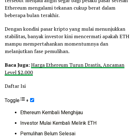
tersebut menjadi angin segar bagi pelaku pasar setelah
Ethereum mengalami tekanan cukup berat dalam
beberapa bulan terakhir.
Dengan kondisi pasar kripto yang mulai menunjukkan
stabilitas, banyak investor kini mencermati apakah ETH
mampu mempertahankan momentumnya dan
melanjutkan fase pemulihan.
Baca Juga:
Harga Ethereum Turun Drastis, Ancaman
Level $2.000
Daftar Isi
Toggle
Ethereum Kembali Menghijau
Investor Mulai Kembali Melirik ETH
Pemulihan Belum Selesai