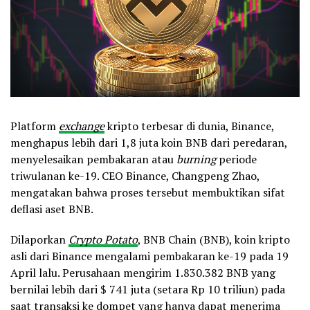
Platform
exchange
kripto terbesar di dunia, Binance,
menghapus lebih dari 1,8 juta koin BNB dari peredaran,
menyelesaikan pembakaran atau
burning
periode
triwulanan ke-19. CEO Binance, Changpeng Zhao,
mengatakan bahwa proses tersebut membuktikan sifat
deflasi aset BNB.
Dilaporkan
Crypto Potato
, BNB Chain (BNB), koin kripto
asli dari Binance mengalami pembakaran ke-19 pada 19
April lalu. Perusahaan mengirim 1.830.382 BNB yang
bernilai lebih dari $ 741 juta (setara Rp 10 triliun) pada
saat transaksi ke dompet yang hanya dapat menerima