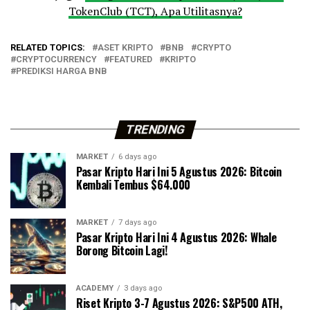
TokenClub (TCT), Apa Utilitasnya?
RELATED TOPICS:
ASET KRIPTO
BNB
CRYPTO
CRYPTOCURRENCY
FEATURED
KRIPTO
PREDIKSI HARGA BNB
TRENDING
MARKET
6 days ago
Pasar Kripto Hari Ini 5 Agustus 2026: Bitcoin
Kembali Tembus $64.000
MARKET
7 days ago
Pasar Kripto Hari Ini 4 Agustus 2026: Whale
Borong Bitcoin Lagi!
ACADEMY
3 days ago
Riset Kripto 3-7 Agustus 2026: S&P500 ATH,