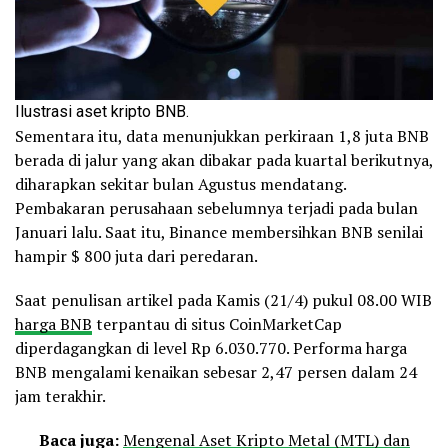
Ilustrasi aset kripto BNB.
Sementara itu, data menunjukkan perkiraan 1,8 juta BNB
berada di jalur yang akan dibakar pada kuartal berikutnya,
diharapkan sekitar bulan Agustus mendatang.
Pembakaran perusahaan sebelumnya terjadi pada bulan
Januari lalu. Saat itu, Binance membersihkan BNB senilai
hampir $ 800 juta dari peredaran.
Saat penulisan artikel pada Kamis (21/4) pukul 08.00 WIB
harga BNB
terpantau di situs CoinMarketCap
diperdagangkan di level Rp 6.030.770. Performa harga
BNB mengalami kenaikan sebesar 2,47 persen dalam 24
jam terakhir.
Baca juga:
Mengenal Aset Kripto Metal (MTL) dan