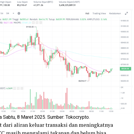
 Sabtu, 8 Maret 2025. Sumber: Tokocrypto.
at dari aliran keluar transaksi dan meningkatnya
TC masih mengalami tekanan dan belum bisa