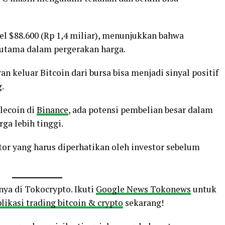
vel $88.600 (Rp 1,4 miliar), menunjukkan bahwa
 utama dalam pergerakan harga.
n keluar Bitcoin dari bursa bisa menjadi sinyal positif
.
lecoin di
Binance
, ada potensi pembelian besar dalam
ga lebih tinggi.
tor yang harus diperhatikan oleh investor sebelum
nya di Tokocrypto. Ikuti
Google News Tokonews
untuk
likasi trading bitcoin & crypto
sekarang!