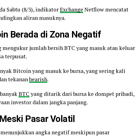
a Sabtu (8/3), indikator
Exchange
Netflow mencatat
andingkan aliran masuknya.
in Berada di Zona Negatif
g mengukur jumlah bersih BTC yang masuk atau keluar
a terpusat.
banyak Bitcoin yang masuk ke bursa, yang sering kali
 dan tekanan
bearish
.
h banyak
BTC
yang ditarik dari bursa ke dompet pribadi,
aan investor dalam jangka panjang.
Meski Pasar Volatil
i menunjukkan angka negatif meskipun pasar