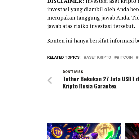
DISCLAIMER:
Investasi aset kript
investasi yang diambil oleh Anda be
merupakan tanggung jawab Anda. Tid
jawab atas risiko investasi tersebut.
Konten ini hanya bersifat informasi 
RELATED TOPICS:
ASET KRIPTO
BITCOIN
DON'T MISS
Tether Bekukan 27 Juta USDT d
Kripto Rusia Garantex