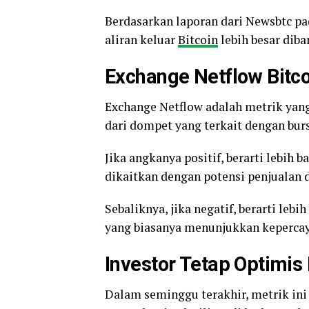
Berdasarkan laporan dari Newsbtc pad
aliran keluar
Bitcoin
lebih besar dib
Exchange Netflow Bitco
Exchange Netflow adalah metrik yan
dari dompet yang terkait dengan burs
Jika angkanya positif, berarti lebih 
dikaitkan dengan potensi penjualan
Sebaliknya, jika negatif, berarti lebi
yang biasanya menunjukkan kepercay
Investor Tetap Optimis 
Dalam seminggu terakhir, metrik in