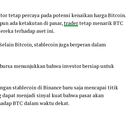
or tetap percaya pada potensi kenaikan harga Bitcoin.
un ada ketakutan di pasar,
trader
tetap menarik BTC
ereka terhadap aset ini.
elain Bitcoin, stablecoin juga berperan dalam
e bursa menunjukkan bahwa investor bersiap untuk
angan stablecoin di Binance baru saja mencapai titik
g dapat menjadi sinyal kuat bahwa pasar akan
hadap BTC dalam waktu dekat.