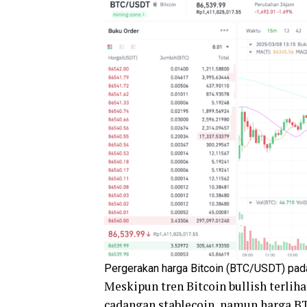
Pergerakan harga Bitcoin (BTC/USDT) pada
Meskipun tren Bitcoin bullish terlih
cadangan stablecoin, namun harga B