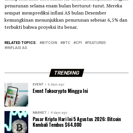
penurunan selama enam bulan berturut-turut. Mereka
sempat memprediksi inflasi AS bulan Desember
kemungkinan menunjukkan penurunan sebesar 6,5% dan
terbukti bahwa proyeksi itu benar.
RELATED TOPICS:
BITCOIN
BTC
CPI
FEATURED
INFLASI AS
TRENDING
EVENT
6 days ago
Event Tokocrypto Minggu Ini
MARKET
4 days ago
Pasar Kripto Hari Ini 5 Agustus 2026: Bitcoin
Kembali Tembus $64.000