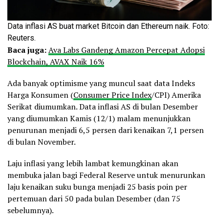
Data inflasi AS buat market Bitcoin dan Ethereum naik. Foto:
Reuters.
Baca juga:
Ava Labs Gandeng Amazon Percepat Adopsi
Blockchain, AVAX Naik 16%
Ada banyak optimisme yang muncul saat data Indeks
Harga Konsumen (
Consumer Price Index
/CPI) Amerika
Serikat diumumkan. Data inflasi AS di bulan Desember
yang diumumkan Kamis (12/1) malam menunjukkan
penurunan menjadi 6,5 persen dari kenaikan 7,1 persen
di bulan November.
Laju inflasi yang lebih lambat kemungkinan akan
membuka jalan bagi Federal Reserve untuk menurunkan
laju kenaikan suku bunga menjadi 25 basis poin per
pertemuan dari 50 pada bulan Desember (dan 75
sebelumnya).