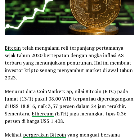
Bitcoin
telah mengalami reli terpanjang pertamanya
sejak tahun 2020 bertepatan dengan angka inflasi AS
terbaru yang menunjukkan penurunan. Hal ini membuat
investor kripto senang menyambut market di awal tahun
2023.
Menurut data CoinMarketCap, nilai Bitcoin (BTC) pada
Jumat (13/1) pukul 08.00 WIB terpantau diperdagangkan
di US$ 18.816, naik 3,57 persen dalam 24 jam terakhir.
Sementara,
Ethereum
(ETH) juga meningkat tipis 0,36
persen di harga US$ 1.408.
Melihat
pergerakan Bitcoin
yang menguat bersama