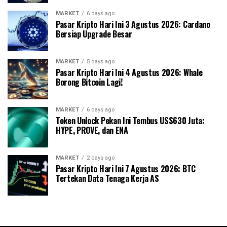
MARKET
6 days ago
Pasar Kripto Hari Ini 3 Agustus 2026: Cardano
Bersiap Upgrade Besar
MARKET
5 days ago
Pasar Kripto Hari Ini 4 Agustus 2026: Whale
Borong Bitcoin Lagi!
MARKET
6 days ago
Token Unlock Pekan Ini Tembus US$630 Juta:
HYPE, PROVE, dan ENA
MARKET
2 days ago
Pasar Kripto Hari Ini 7 Agustus 2026: BTC
Tertekan Data Tenaga Kerja AS