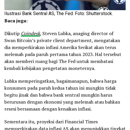
Ilustrasi Bank Sentral AS, The Fed. Foto: Shutterstock.
Baca juga:
Dikutip
Coindesk
, Steven Lubka, anaging director of
Swan Bitcoin’s private client department, mengatakan
dia memperkirakan inflasi Amerika Serikat akan terus
melemah pada paruh pertama tahun 2023. Hal tersebut
akan memberi ruang bagi The Fed untuk membatasi
kembali kebijakan pengetatan moneternya.
Lubka memperingatkan, bagaimanapun, bahwa harga
konsumen pada paruh kedua tahun ini mungkin tidak
begitu jinak dan bahwa bank sentral mungkin harus
berurusan dengan ekonomi yang melemah atau bahkan
resesi bersamaan dengan kenaikan inflasi.
Sementara itu, proyeksi dari Financial Times
memperkirakan data inflasi AS akan menunjukkan tingkat