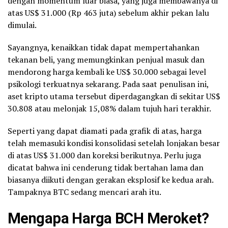
dengan momentum luar biasa, yang juga membawanya di
atas US$ 31.000 (Rp 463 juta) sebelum akhir pekan lalu
dimulai.
Sayangnya, kenaikkan tidak dapat mempertahankan
tekanan beli, yang memungkinkan penjual masuk dan
mendorong harga kembali ke US$ 30.000 sebagai level
psikologi terkuatnya sekarang. Pada saat penulisan ini,
aset kripto utama tersebut diperdagangkan di sekitar US$
30.808 atau melonjak 15,08% dalam tujuh hari terakhir.
Seperti yang dapat diamati pada grafik di atas, harga
telah memasuki kondisi konsolidasi setelah lonjakan besar
di atas US$ 31.000 dan koreksi berikutnya. Perlu juga
dicatat bahwa ini cenderung tidak bertahan lama dan
biasanya diikuti dengan gerakan eksplosif ke kedua arah.
Tampaknya BTC sedang mencari arah itu.
Mengapa Harga BCH Meroket?