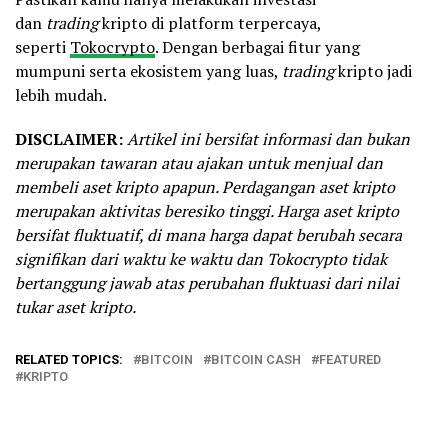
dan
trading
kripto di platform terpercaya,
seperti
Tokocrypto
. Dengan berbagai fitur yang
mumpuni serta ekosistem yang luas,
trading
kripto jadi
lebih mudah.
DISCLAIMER:
Artikel ini bersifat informasi dan bukan
merupakan tawaran atau ajakan untuk menjual dan
membeli aset kripto apapun. Perdagangan aset kripto
merupakan aktivitas beresiko tinggi. Harga aset kripto
bersifat fluktuatif, di mana harga dapat berubah secara
signifikan dari waktu ke waktu dan Tokocrypto tidak
bertanggung jawab atas perubahan fluktuasi dari nilai
tukar aset kripto.
RELATED TOPICS:
BITCOIN
BITCOIN CASH
FEATURED
KRIPTO