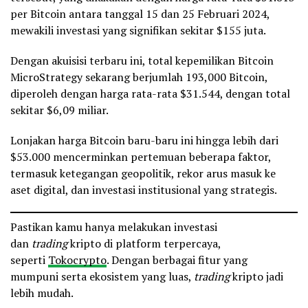
per Bitcoin antara tanggal 15 dan 25 Februari 2024,
mewakili investasi yang signifikan sekitar $155 juta.
Dengan akuisisi terbaru ini, total kepemilikan Bitcoin
MicroStrategy sekarang berjumlah 193,000 Bitcoin,
diperoleh dengan harga rata-rata $31.544, dengan total
sekitar $6,09 miliar.
Lonjakan harga Bitcoin baru-baru ini hingga lebih dari
$53.000 mencerminkan pertemuan beberapa faktor,
termasuk ketegangan geopolitik, rekor arus masuk ke
aset digital, dan investasi institusional yang strategis.
Pastikan kamu hanya melakukan investasi
dan
trading
kripto di platform terpercaya,
seperti
Tokocrypto
. Dengan berbagai fitur yang
mumpuni serta ekosistem yang luas,
trading
kripto jadi
lebih mudah.