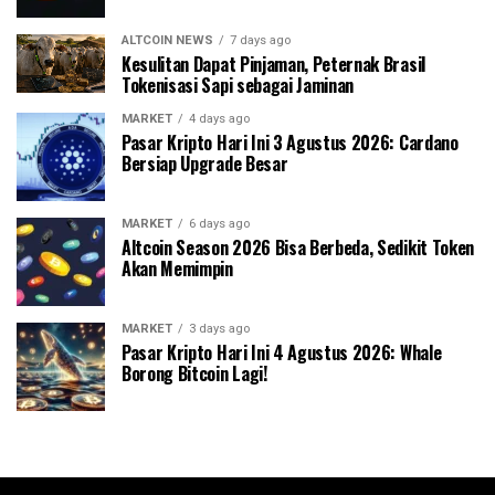
ALTCOIN NEWS
7 days ago
Kesulitan Dapat Pinjaman, Peternak Brasil
Tokenisasi Sapi sebagai Jaminan
MARKET
4 days ago
Pasar Kripto Hari Ini 3 Agustus 2026: Cardano
Bersiap Upgrade Besar
MARKET
6 days ago
Altcoin Season 2026 Bisa Berbeda, Sedikit Token
Akan Memimpin
MARKET
3 days ago
Pasar Kripto Hari Ini 4 Agustus 2026: Whale
Borong Bitcoin Lagi!