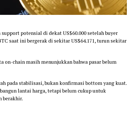
upport potensial di dekat US$60.000 setelah buyer
TC saat ini bergerak di sekitar US$64.171, turun sekitar
ata on-chain masih menunjukkan bahwa pasar belum
ah pada stabilisasi, bukan konfirmasi bottom yang kuat.
gun lantai harga, tetapi belum cukup untuk
 berakhir.