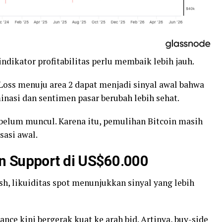
indikator profitabilitas perlu membaik lebih jauh.
/Loss menuju area 2 dapat menjadi sinyal awal bahwa
nasi dan sentimen pasar berubah lebih sehat.
 belum muncul. Karena itu, pemulihan Bitcoin masih
isasi awal.
n Support di US$60.000
sh, likuiditas spot menunjukkan sinyal yang lebih
nce kini bergerak kuat ke arah
bid
. Artinya, buy-side