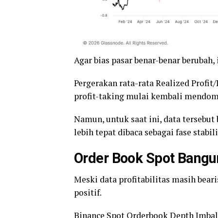
Agar bias pasar benar-benar berubah, 
Pergerakan rata-rata Realized Profit
profit-taking mulai kembali mendomi
Namun, untuk saat ini, data tersebut
lebih tepat dibaca sebagai fase stabil
Order Book
Spot Bangu
Meski data profitabilitas masih beari
positif.
Binance Spot Orderbook Depth Imbala