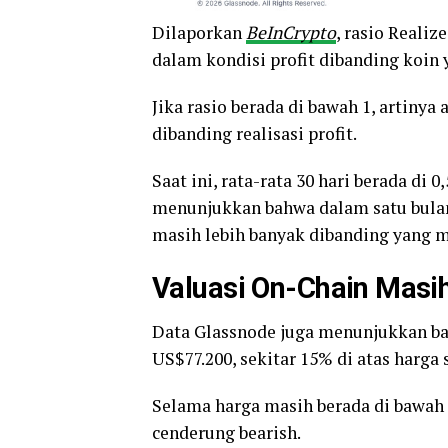
Dilaporkan
BeInCrypto
, rasio Reali
dalam kondisi profit dibanding koin 
Jika rasio berada di bawah 1, artinya
dibanding realisasi profit.
Saat ini, rata-rata 30 hari berada di 0
menunjukkan bahwa dalam satu bulan 
masih lebih banyak dibanding yang m
Valuasi On-Chain Masi
Data Glassnode juga menunjukkan ba
US$77.200, sekitar 15% di atas harga s
Selama harga masih berada di bawah l
cenderung bearish.