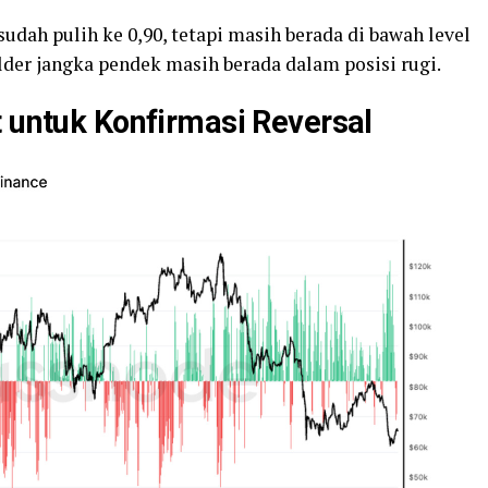
udah pulih ke 0,90, tetapi masih berada di bawah level
older jangka pendek masih berada dalam posisi rugi.
t untuk Konfirmasi Reversal