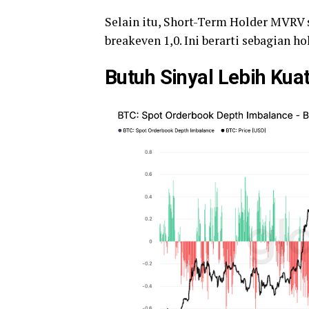
Selain itu, Short-Term Holder MVRV s
breakeven 1,0. Ini berarti sebagian h
Butuh Sinyal Lebih Kua