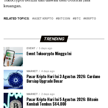
Tokocrypto berizin dan diawasi oleh Otoritas Jasa
keuangan.
RELATED TOPICS:
ASET KRIPTO
BITCOIN
BTC
KRIPTO
TRENDING
EVENT
5 days ago
Event Tokocrypto Minggu Ini
MARKET
4 days ago
Pasar Kripto Hari Ini 3 Agustus 2026: Cardano
Bersiap Upgrade Besar
MARKET
2 days ago
Pasar Kripto Hari Ini 5 Agustus 2026: Bitcoin
Kembali Tembus $64.000