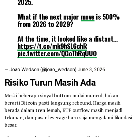
2025.
What if the next major
move
is 500%
from 2026 to 2029?
At the time, it looked like a distant…
https://t.co/mk9hSL6chR
pic.twitter.com/QGoThRqUUO
— Joao Wedson (@joao_wedson)
June 3, 2026
Risiko Turun Masih Ada
Meski beberapa sinyal bottom mulai muncul, bukan
berarti Bitcoin pasti langsung rebound. Harga masih
berada dalam tren lemah, ETF outflow masih menjadi
tekanan, dan pasar leverage baru saja mengalami likuidasi
besar.