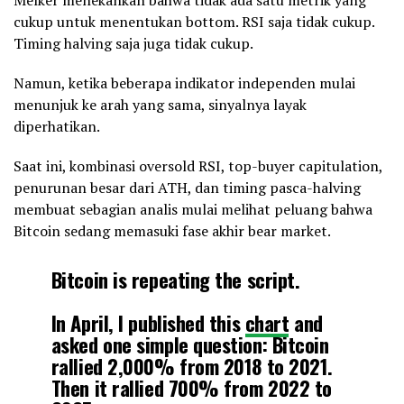
Melker menekankan bahwa tidak ada satu metrik yang
cukup untuk menentukan bottom. RSI saja tidak cukup.
Timing halving saja juga tidak cukup.
Namun, ketika beberapa indikator independen mulai
menunjuk ke arah yang sama, sinyalnya layak
diperhatikan.
Saat ini, kombinasi oversold RSI, top-buyer capitulation,
penurunan besar dari ATH, dan timing pasca-halving
membuat sebagian analis mulai melihat peluang bahwa
Bitcoin sedang memasuki fase akhir bear market.
Bitcoin is repeating the script.
In April, I published this
chart
and
asked one simple question: Bitcoin
rallied 2,000% from 2018 to 2021.
Then it rallied 700% from 2022 to