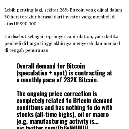
Lebih penting lagi, sekitar 26% Bitcoin yang dijual dalam
30 hari terakhir berasal dari investor yang membeli di
atas US$90.000.
Ini disebut sebagai top-buyer capitulation, yaitu ketika
pembeli di harga tinggi akhirnya menyerah dan menjual
di tengah penurunan.
Overall demand for Bitcoin
(speculative + spot) is contracting at
a monthly pace of 232K Bitcoin.
The ongoing price correction is
completely related to Bitcoin demand
conditions and has nothing to do with
stocks (all-time highs), oil or macro
(e.g. manufacturing activity is…
pic.twitter.com/Qz6yNdHKlH