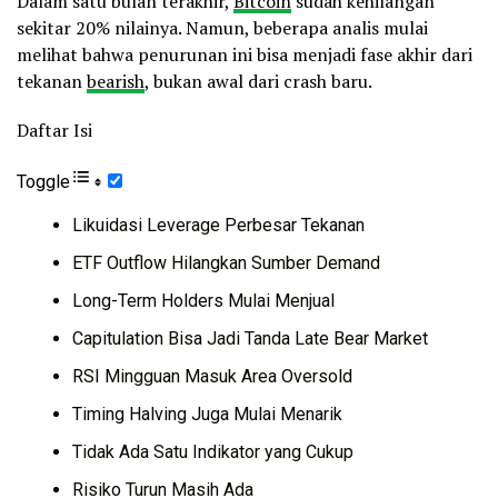
Dalam satu bulan terakhir,
Bitcoin
sudah kehilangan
sekitar 20% nilainya. Namun, beberapa analis mulai
melihat bahwa penurunan ini bisa menjadi fase akhir dari
tekanan
bearish
, bukan awal dari crash baru.
Daftar Isi
Toggle
Likuidasi Leverage Perbesar Tekanan
ETF Outflow Hilangkan Sumber Demand
Long-Term Holders Mulai Menjual
Capitulation Bisa Jadi Tanda Late Bear Market
RSI Mingguan Masuk Area Oversold
Timing Halving Juga Mulai Menarik
Tidak Ada Satu Indikator yang Cukup
Risiko Turun Masih Ada