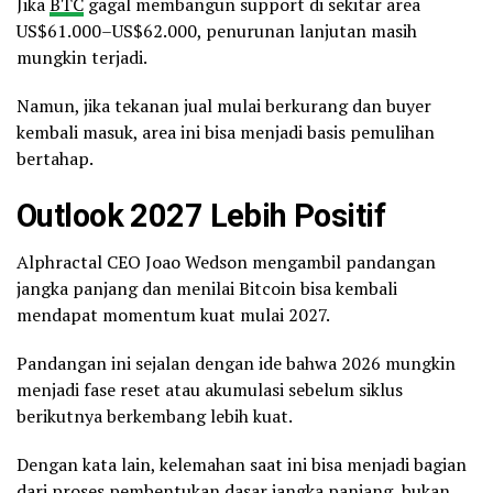
Jika
BTC
gagal membangun support di sekitar area
US$61.000–US$62.000, penurunan lanjutan masih
mungkin terjadi.
Namun, jika tekanan jual mulai berkurang dan buyer
kembali masuk, area ini bisa menjadi basis pemulihan
bertahap.
Outlook 2027 Lebih Positif
Alphractal CEO Joao Wedson mengambil pandangan
jangka panjang dan menilai Bitcoin bisa kembali
mendapat momentum kuat mulai 2027.
Pandangan ini sejalan dengan ide bahwa 2026 mungkin
menjadi fase reset atau akumulasi sebelum siklus
berikutnya berkembang lebih kuat.
Dengan kata lain, kelemahan saat ini bisa menjadi bagian
dari proses pembentukan dasar jangka panjang, bukan