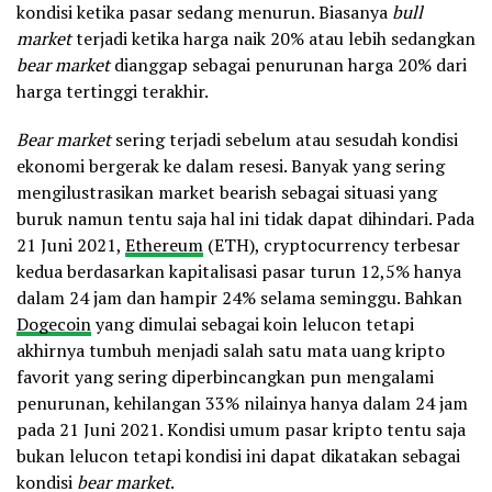
kondisi ketika pasar sedang menurun. Biasanya
bull
market
terjadi ketika harga naik 20% atau lebih sedangkan
bear market
dianggap sebagai penurunan harga 20% dari
harga tertinggi terakhir.
Bear market
sering terjadi sebelum atau sesudah kondisi
ekonomi bergerak ke dalam resesi. Banyak yang sering
mengilustrasikan market bearish sebagai situasi yang
buruk namun tentu saja hal ini tidak dapat dihindari. Pada
21 Juni 2021,
Ethereum
(ETH), cryptocurrency terbesar
kedua berdasarkan kapitalisasi pasar turun 12,5% hanya
dalam 24 jam dan hampir 24% selama seminggu. Bahkan
Dogecoin
yang dimulai sebagai koin lelucon tetapi
akhirnya tumbuh menjadi salah satu mata uang kripto
favorit yang sering diperbincangkan pun mengalami
penurunan, kehilangan 33% nilainya hanya dalam 24 jam
pada 21 Juni 2021. Kondisi umum pasar kripto tentu saja
bukan lelucon tetapi kondisi ini dapat dikatakan sebagai
kondisi
bear market
.