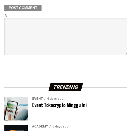
Δ
TRENDING
EVENT
4 days ago
Event Tokocrypto Minggu Ini
ACADEMY
6 days ago