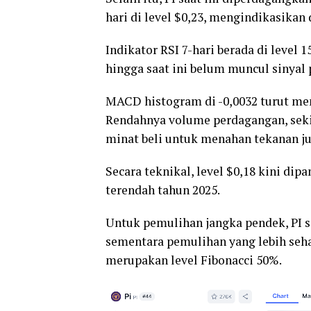
hari di level $0,23, mengindikasikan 
Indikator RSI 7-hari berada di level
hingga saat ini belum muncul sinyal
MACD histogram di -0,0032 turut m
Rendahnya volume perdagangan, seki
minat beli untuk menahan tekanan ju
Secara teknikal, level $0,18 kini dip
terendah tahun 2025.
Untuk pemulihan jangka pendek, PI s
sementara pemulihan yang lebih seh
merupakan level Fibonacci 50%.