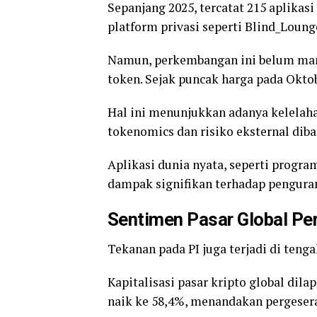
Sepanjang 2025, tercatat 215 aplikas
platform privasi seperti Blind_Loun
Namun, perkembangan ini belum ma
token. Sejak puncak harga pada Oktobe
Hal ini menunjukkan adanya kelelahan
tokenomics dan risiko eksternal dib
Aplikasi dunia nyata, seperti progra
dampak signifikan terhadap penguran
Sentimen Pasar Global Pe
Tekanan pada PI juga terjadi di tenga
Kapitalisasi pasar kripto global dil
naik ke 58,4%, menandakan pergesera