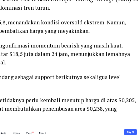
dominasi tren turun.
 15,8, menandakan kondisi oversold ekstrem. Namun,
 pembalikan harga yang meyakinkan.
engonfirmasi momentum bearish yang masih kuat.
tar $18,5 juta dalam 24 jam, menunjukkan lemahnya
al.
andang sebagai support berikutnya sekaligus level
etidaknya perlu kembali menutup harga di atas $0,205,
at membutuhkan penembusan area $0,238, yang