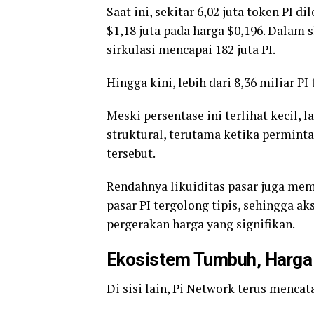
Saat ini, sekitar 6,02 juta token PI di
$1,18 juta pada harga $0,196. Dalam 
sirkulasi mencapai 182 juta PI.
Hingga kini, lebih dari 8,36 miliar P
Meski persentase ini terlihat kecil, 
struktural, terutama ketika permin
tersebut.
Rendahnya likuiditas pasar juga mem
pasar PI tergolong tipis, sehingga ak
pergerakan harga yang signifikan.
Ekosistem Tumbuh, Harga 
Di sisi lain, Pi Network terus menc