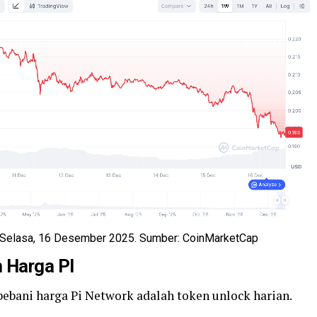
a Selasa, 16 Desember 2025. Sumber: CoinMarketCap
 Harga PI
bani harga Pi Network adalah token unlock harian.