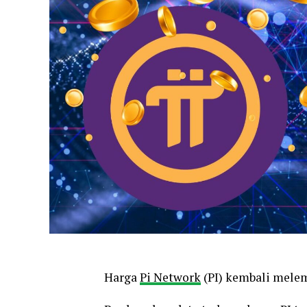
Harga
Pi Network
(PI) kembali melem