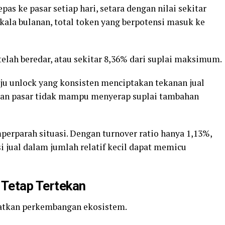
lepas ke pasar setiap hari, setara dengan nilai sekitar
skala bulanan, total token yang berpotensi masuk ke
I telah beredar, atau sekitar 8,36% dari suplai maksimum.
laju unlock yang konsisten menciptakan tekanan jual
taan pasar tidak mampu menyerap suplai tambahan
perparah situasi. Dengan turnover ratio hanya 1,13%,
si jual dalam jumlah relatif kecil dapat memicu
Tetap Tertekan
atatkan perkembangan ekosistem.