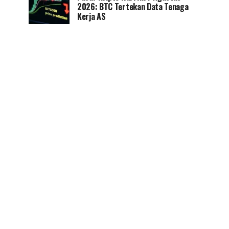
2026: BTC Tertekan Data Tenaga
Kerja AS