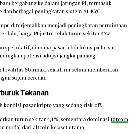
i baru bergabung ke dalam jaringan Pi, termasuk
ge dan berbagai peningkatan sistem AI-KYC.
mpu diterjemahkan menjadi peningkatan permintaan
r lalu, harga PI justru telah turun sekitar 45%.
 spekulatif, di mana pasar lebih fokus pada isu
andingkan potensi adopsi jangka panjang.
m loyalitas Starmax, sejauh ini belum memberikan
gan suplai beredar.
rburuk Tekanan
h kondisi pasar kripto yang sedang risk-off.
aporkan turun sekitar 4,1%, sementara dominasi
Bitcoin
n modal dari altcoin ke aset utama.