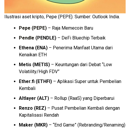
Ilustrasi aset kripto, Pepe (PEPE). Sumber: Outlook India.
Pepe (PEPE)
– Raja Memecoin Baru
Pendle
(PENDLE)
– DeFi Bluechip Terbaik
Ethena (ENA)
– Penerima Manfaat Utama dari
Kenaikan ETH
Metis (METIS)
– Keuntungan dari Debat “Low
Volatility/High FDV”
Ether.fi (ETHFI)
– Aplikasi Super untuk Pembelian
Kembali
Altlayer (ALT)
– Rollup (RaaS) yang Diperbarui
Renzo (REZ)
– Pusat Pembelian Kembali dengan
Kapitalisasi Rendah
Maker (MKR)
– “End Game” (Rebranding/Renaming)