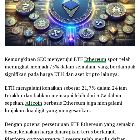
Kemungkinan SEC menyetujui ETF
Ethereum
spot telah
meningkat menjadi 75% dalam semalam, yang berdampak
signifikan pada harga ETH dan aset kripto lainnya.
ETH mengalami kenaikan sebesar 21,7% dalam 24 jam
terakhir dan bahkan mencapai lebih dari 30% dalam
sepekan.
Altcoin
berbasis Ethereum juga mengalami
lonjakan dua digit yang mengesankan.
Dengan potensi persetujuan ETF Ethereum yang semakin
besar, kenaikan harga diharapkan terus berlanjut.
Platform
cryptocurrency
, Layergg telah merilis daftar