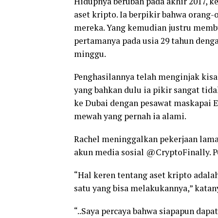
Hidupnya berubah pada akhir 2017, k
aset kripto. Ia berpikir bahwa orang
mereka. Yang kemudian justru memb
pertamanya pada usia 29 tahun dengan
minggu.
Penghasilannya telah menginjak kisar
yang bahkan dulu ia pikir sangat tid
ke Dubai dengan pesawat maskapai 
mewah yang pernah ia alami.
Rachel meninggalkan pekerjaan lam
akun media sosial @CryptoFinally. P
“Hal keren tentang aset kripto adala
satu yang bisa melakukannya,” katan
“..Saya percaya bahwa siapapun dapat