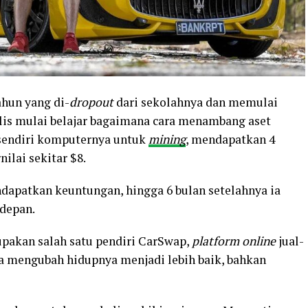
ahun yang di-
dropout
dari sekolahnya dan memulai
Ellis mulai belajar bagaimana cara menambang aset
 sendiri komputernya untuk
mining
, mendapatkan 4
nilai sekitar $8.
endapatkan keuntungan, hingga 6 bulan setelahnya ia
 depan.
rupakan salah satu pendiri CarSwap,
platform online
jual-
a mengubah hidupnya menjadi lebih baik, bahkan