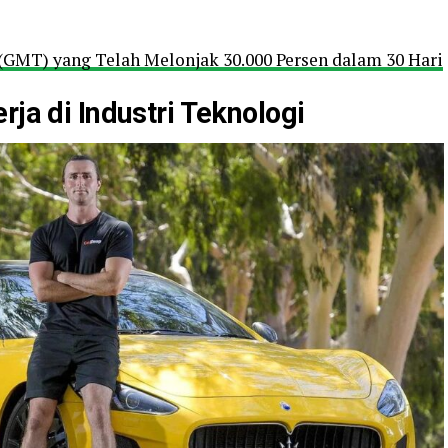
GMT) yang Telah Melonjak 30.000 Persen dalam 30 Hari
rja di Industri Teknologi