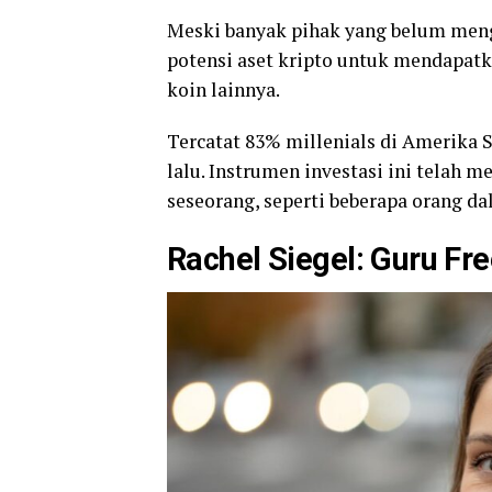
Meski banyak pihak yang belum meng
potensi aset kripto untuk mendapat
koin lainnya.
Tercatat 83% millenials di Amerika 
lalu. Instrumen investasi ini tela
seseorang, seperti beberapa orang dal
Rachel Siegel: Guru Fr