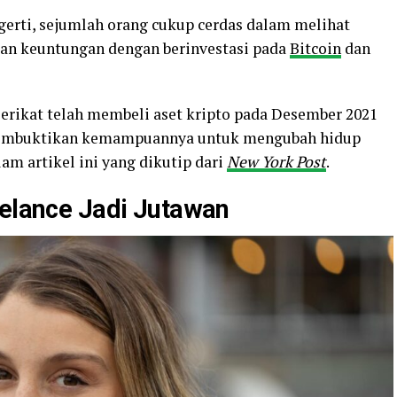
erti, sejumlah orang cukup cerdas dalam melihat
kan keuntungan dengan berinvestasi pada
Bitcoin
dan
Serikat telah membeli aset kripto pada Desember 2021
h membuktikan kemampuannya untuk mengubah hidup
am artikel ini yang dikutip dari
New York Post
.
eelance Jadi Jutawan