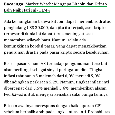
Baca juga:
Market Watch: Mengapa Bitcoin dan Kripto
Lain Naik Hari Ini (11/4)?
Ada kemungkinan bahwa Bitcoin dapat menembus di atas
penghalang US$ 30.000, dan jika itu terjadi, aset kripto
terbesar di dunia ini dapat terus meningkat saat
memetakan wilayah baru. Namun, selalu ada
kemungkinan koreksi pasar, yang dapat mengakibatkan
penurunan drastis pada pasar kripto secara keseluruhan.
Reaksi pasar saham AS terhadap pengumuman tersebut
akan berfungsi sebagai sinyal peringatan dini. Tingkat
inflasi tahunan AS melemah dari 6,0% menjadi 5,0%
dibandingkan perkiraan 5,2%. Namun, tingkat inflasi inti
dipercepat dari 5,5% menjadi 5,6%, memberikan alasan
Fed
hawks
untuk mengejar kenaikan suku bunga lainnya.
Bitcoin awalnya merespons dengan baik laporan CPI
sebelum berbalik arah pada angka inflasi inti. Probabilitas