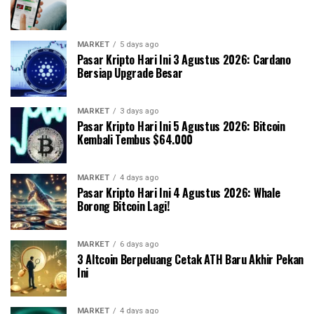
MARKET
5 days ago
Pasar Kripto Hari Ini 3 Agustus 2026: Cardano
Bersiap Upgrade Besar
MARKET
3 days ago
Pasar Kripto Hari Ini 5 Agustus 2026: Bitcoin
Kembali Tembus $64.000
MARKET
4 days ago
Pasar Kripto Hari Ini 4 Agustus 2026: Whale
Borong Bitcoin Lagi!
MARKET
6 days ago
3 Altcoin Berpeluang Cetak ATH Baru Akhir Pekan
Ini
MARKET
4 days ago