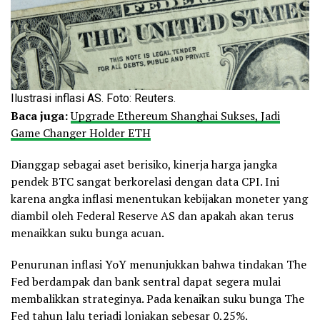
Ilustrasi inflasi AS. Foto: Reuters.
Baca juga:
Upgrade Ethereum Shanghai Sukses, Jadi
Game Changer Holder ETH
Dianggap sebagai aset berisiko, kinerja harga jangka
pendek BTC sangat berkorelasi dengan data CPI. Ini
karena angka inflasi menentukan kebijakan moneter yang
diambil oleh Federal Reserve AS dan apakah akan terus
menaikkan suku bunga acuan.
Penurunan inflasi YoY menunjukkan bahwa tindakan The
Fed berdampak dan bank sentral dapat segera mulai
membalikkan strateginya. Pada kenaikan suku bunga The
Fed tahun lalu terjadi lonjakan sebesar 0,25%.