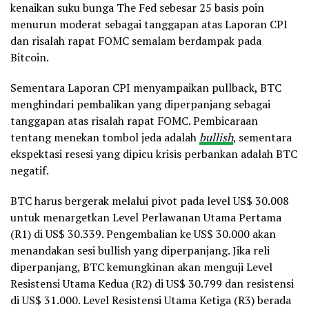
kenaikan suku bunga The Fed sebesar 25 basis poin
menurun moderat sebagai tanggapan atas Laporan CPI
dan risalah rapat FOMC semalam berdampak pada
Bitcoin.
Sementara Laporan CPI menyampaikan pullback, BTC
menghindari pembalikan yang diperpanjang sebagai
tanggapan atas risalah rapat FOMC. Pembicaraan
tentang menekan tombol jeda adalah
bullish
, sementara
ekspektasi resesi yang dipicu krisis perbankan adalah BTC
negatif.
BTC harus bergerak melalui pivot pada level US$ 30.008
untuk menargetkan Level Perlawanan Utama Pertama
(R1) di US$ 30.339. Pengembalian ke US$ 30.000 akan
menandakan sesi bullish yang diperpanjang. Jika reli
diperpanjang, BTC kemungkinan akan menguji Level
Resistensi Utama Kedua (R2) di US$ 30.799 dan resistensi
di US$ 31.000. Level Resistensi Utama Ketiga (R3) berada