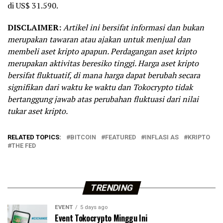
di US$ 31.590.
DISCLAIMER:
Artikel ini bersifat informasi dan bukan
merupakan tawaran atau ajakan untuk menjual dan
membeli aset kripto apapun. Perdagangan aset kripto
merupakan aktivitas beresiko tinggi. Harga aset kripto
bersifat fluktuatif, di mana harga dapat berubah secara
signifikan dari waktu ke waktu dan Tokocrypto tidak
bertanggung jawab atas perubahan fluktuasi dari nilai
tukar aset kripto.
RELATED TOPICS:
BITCOIN
FEATURED
INFLASI AS
KRIPTO
THE FED
TRENDING
EVENT
5 days ago
Event Tokocrypto Minggu Ini