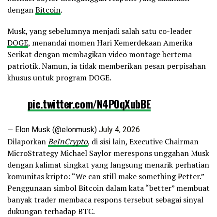
dengan
Bitcoin
.
Musk, yang sebelumnya menjadi salah satu co-leader
DOGE
, menandai momen Hari Kemerdekaan Amerika
Serikat dengan membagikan video montage bertema
patriotik. Namun, ia tidak memberikan pesan perpisahan
khusus untuk program DOGE.
pic.twitter.com/N4P0qXubBE
— Elon Musk (@elonmusk)
July 4, 2026
Dilaporkan
BeInCrypto
, di sisi lain, Executive Chairman
MicroStrategy Michael Saylor merespons unggahan Musk
dengan kalimat singkat yang langsung menarik perhatian
komunitas kripto: “We can still make something ₿etter.”
Penggunaan simbol Bitcoin dalam kata “better” membuat
banyak trader membaca respons tersebut sebagai sinyal
dukungan terhadap BTC.