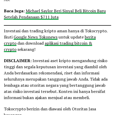
Baca Juga:
Michael Saylor Beri Sinyal Beli Bitcoin Baru
Setelah Pendanaan $711 Juta
Investasi dan trading kripto aman hanya di Tokocrypto.
Ikuti
Google News Tokonews
untuk update
berita
crypto
dan download
aplikasi trading bitcoin &
crypto
sekarang!
DISCLAIMER:
Investasi aset kripto mengandung risiko
tinggi dan segala keputusan investasi yang diambil oleh
Anda berdasarkan rekomendasi, riset dan informasi
seluruhnya merupakan tanggung jawab Anda. Tidak ada
lembaga atau otoritas negara yang bertanggung jawab
atas risiko investasi tersebut. Konten ini hanya bersifat
informasi bukan ajakan menjual atau membeli.
Tokocrypto berizin dan diawasi oleh Otoritas Jasa
keuangan.