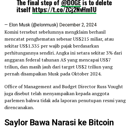
The final step of
@DOGE
is to delete
itself
https://t.co/ZCj2NvHm1U
— Elon Musk (@elonmusk)
December 2, 2024
Komisi tersebut sebelumnya mengklaim berhasil
mencatat penghematan sebesar US$215 miliar, atau
sekitar US$1.335 per wajib pajak berdasarkan
perhitungannya sendiri. Angka ini setara sekitar 3% dari
anggaran federal tahunan AS yang mencapai US$7
triliun, dan masih jauh dari target US$2 triliun yang
pernah disampaikan Musk pada Oktober 2024.
Office of Management and Budget Director Russ Vought
juga disebut telah menyampaikan kepada anggota
parlemen bahwa tidak ada laporan penutupan resmi yang
direncanakan.
Saylor Bawa Narasi ke Bitcoin