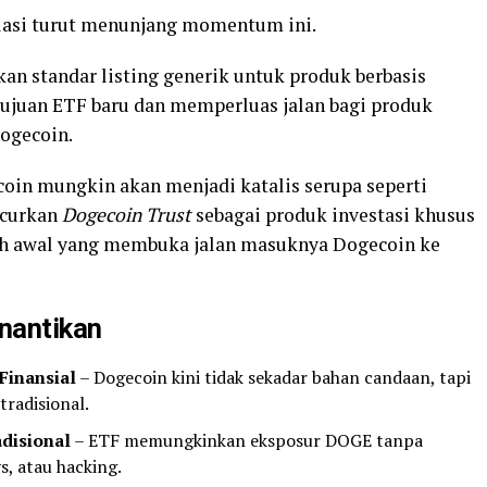
egulasi turut menunjang momentum ini.
n standar listing generik untuk produk berbasis
tujuan ETF baru dan memperluas jalan bagi produk
ogecoin.
oin mungkin akan menjadi katalis serupa seperti
ncurkan
Dogecoin Trust
sebagai produk investasi khusus
ah awal yang membuka jalan masuknya Dogecoin ke
nantikan
Finansial
– Dogecoin kini tidak sekadar bahan candaan, tapi
tradisional.
disional
– ETF memungkinkan eksposur DOGE tanpa
s, atau hacking.