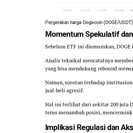
Pergerakan harga Dogecoin (DOGE/USDT) 
Momentum Spekulatif dan 
Sebelum ETF ini diumumkan, DOGE 
Analis teknikal mencatatnya memben
yang bisa mendukung rebound menuju 
Namun, sorotan terhadap institusiona
jual-beli agresif.
Hal ini terlihat dari sekitar 200 jut
terus menambah posisi, mencerminkan
Implikasi Regulasi dan Ak