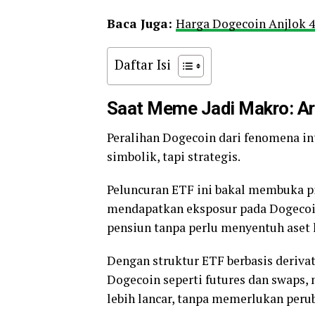
Baca Juga:
Harga Dogecoin Anjlok 45
Daftar Isi
Saat Meme Jadi Makro: Ar
Peralihan Dogecoin dari fenomena in
simbolik, tapi strategis.
Peluncuran ETF ini bakal membuka pi
mendapatkan eksposur pada Dogecoin 
pensiun tanpa perlu menyentuh aset 
Dengan struktur ETF berbasis deriva
Dogecoin seperti futures dan swaps,
lebih lancar, tanpa memerlukan peru