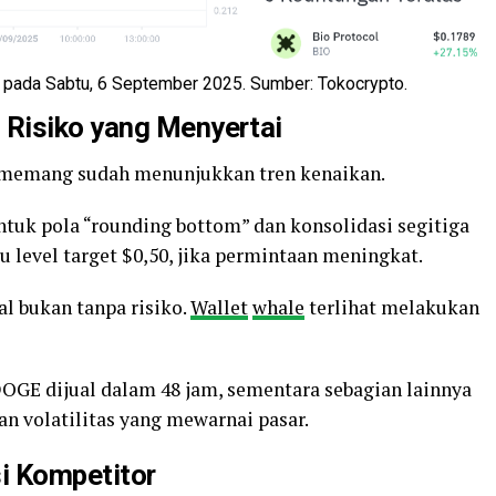
pada Sabtu, 6 September 2025. Sumber: Tokocrypto.
Risiko yang Menyertai
memang sudah menunjukkan tren kenaikan.
tuk pola “rounding bottom” dan konsolidasi segitiga
level target $0,50, jika permintaan meningkat.
l bukan tanpa risiko.
Wallet
whale
terlihat melakukan
a DOGE dijual dalam 48 jam, sementara sebagian lainnya
 volatilitas yang mewarnai pasar.
si Kompetitor