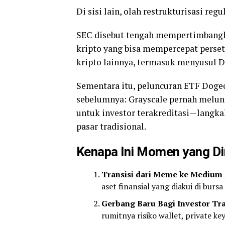
Di sisi lain, olah restrukturisasi r
SEC disebut tengah mempertimbangka
kripto yang bisa mempercepat perse
kripto lainnya, termasuk menyusul D
Sementara itu, peluncuran ETF Dogec
sebelumnya: Grayscale pernah melu
untuk investor terakreditasi—langk
pasar tradisional.
Kenapa Ini Momen yang Di
Transisi dari Meme ke Medium 
aset finansial yang diakui di bursa 
Gerbang Baru Bagi Investor Tra
rumitnya risiko wallet, private key