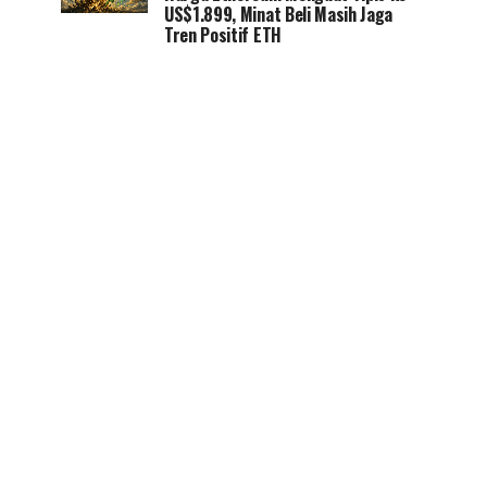
US$1.899, Minat Beli Masih Jaga
Tren Positif ETH