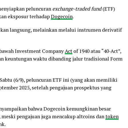
 menyiapkan peluncuran
exchange-traded fund
(ETF)
kan eksposur terhadap
Dogecoin
.
ikan langsung, melainkan melalui instrumen derivatif
i bawah Investment Company
Act
of 1940 atau “40-Act”,
an keuntungan waktu dibanding jalur tradisional Form
Sabtu (6/9), peluncuran ETF ini (yang akan memiliki
September 2025, setelah pengajuan prospektus yang
enyampaikan bahwa Dogecoin kemungkinan besar
, meski pengajuan juga mencakup altcoins dan
token
nk.