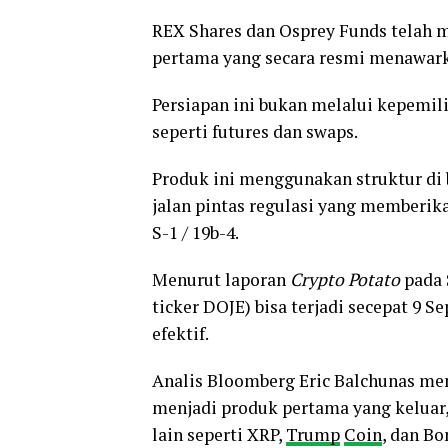
REX Shares dan Osprey Funds telah
pertama yang secara resmi menawar
Persiapan ini bukan melalui kepemil
seperti futures dan swaps.
Produk ini menggunakan struktur d
jalan pintas regulasi yang memberik
S-1 / 19b-4.
Menurut laporan
Crypto Potato
pada 
ticker DOJE) bisa terjadi secepat 9 
efektif.
Analis Bloomberg Eric Balchunas m
menjadi produk pertama yang keluar
lain seperti XRP,
Trump
Coin
, dan Bo