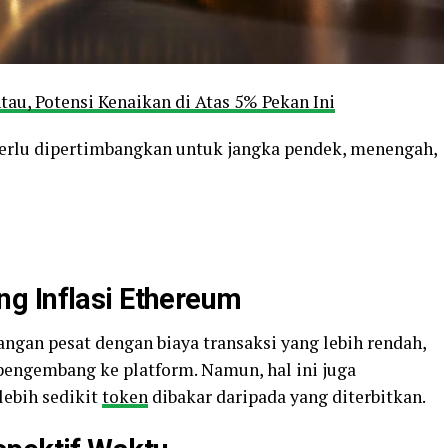
tau, Potensi Kenaikan di Atas 5% Pekan Ini
perlu dipertimbangkan untuk jangka pendek, menengah,
g Inflasi Ethereum
gan pesat dengan biaya transaksi yang lebih rendah,
pengembang ke platform. Namun, hal ini juga
lebih sedikit
token
dibakar daripada yang diterbitkan.