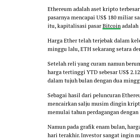
Ethereum adalah aset kripto terbesar 
pasarnya mencapai US$ 180 miliar s
itu, kapitalisasi pasar
Bitcoin
adalah 
Harga Ether telah terjebak dalam kel
minggu lalu, ETH sekarang setara den
Setelah reli yang curam namun berum
harga tertinggi YTD sebesar US$ 2.1
dalam tujuh bulan dengan dua mingg
Sebagai hasil dari peluncuran Ether
mencairkan salju musim dingin kripto
memulai tahun perdagangan dengan h
Namun pada grafik enam bulan, harg
hari terakhir. Investor sangat ingin 