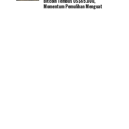
Bitcoin Tembus US$65.000,
Momentum Pemulihan Menguat