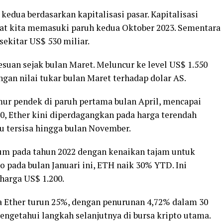
kedua berdasarkan kapitalisasi pasar. Kapitalisasi
aat kita memasuki paruh kedua Oktober 2023. Sementara
sekitar US$ 530 miliar.
esuan sejak bulan Maret. Meluncur ke level US$ 1.550
gan nilai tukar bulan Maret terhadap dolar AS.
ur pendek di paruh pertama bulan April, mencapai
20, Ether kini diperdagangkan pada harga terendah
u tersisa hingga bulan November.
eum pada tahun 2022 dengan kenaikan tajam untuk
 pada bulan Januari ini, ETH naik 30% YTD. Ini
arga US$ 1.200.
a Ether turun 25%, dengan penurunan 4,72% dalam 30
mengetahui langkah selanjutnya di bursa kripto utama.