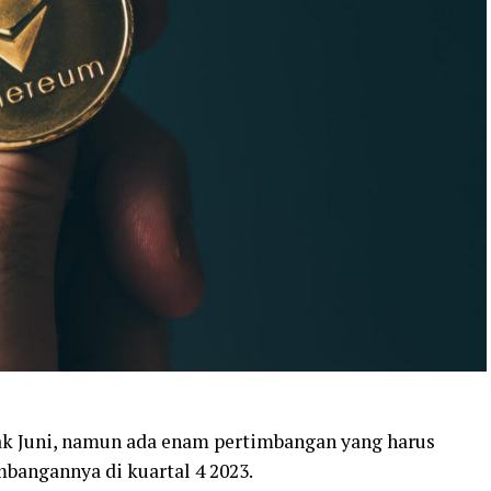
jak Juni, namun ada enam pertimbangan yang harus
mbangannya di kuartal 4 2023.