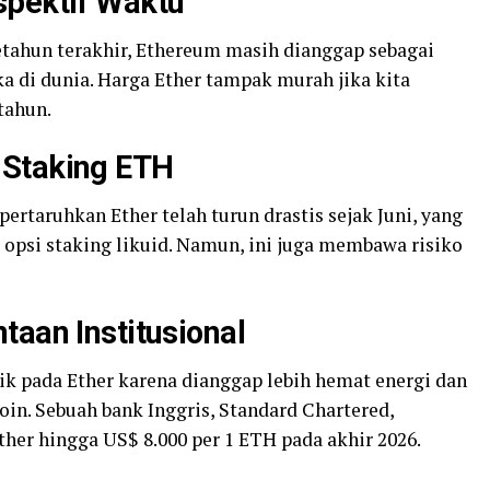
spektif Waktu
tahun terakhir, Ethereum masih dianggap sebagai
a di dunia. Harga Ether tampak murah jika kita
tahun.
n
Staking
ETH
rtaruhkan Ether telah turun drastis sejak Juni, yang
opsi staking likuid. Namun, ini juga membawa risiko
taan Institusional
rik pada Ether karena dianggap lebih hemat energi dan
in. Sebuah bank Inggris, Standard Chartered,
er hingga US$ 8.000 per 1 ETH pada akhir 2026.