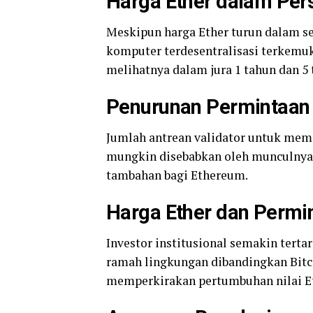
Harga Ether dalam Per
Meskipun harga Ether turun dalam se
komputer terdesentralisasi terkemuk
melihatnya dalam jura 1 tahun dan 5 
Penurunan Permintaa
Jumlah antrean validator untuk mempe
mungkin disebabkan oleh munculnya 
tambahan bagi Ethereum.
Harga Ether dan Permin
Investor institusional semakin terta
ramah lingkungan dibandingkan Bitco
memperkirakan pertumbuhan nilai Eth