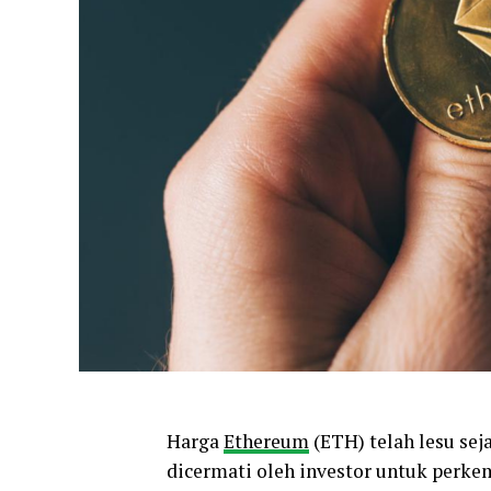
Harga
Ethereum
(ETH) telah lesu se
dicermati oleh investor untuk perke