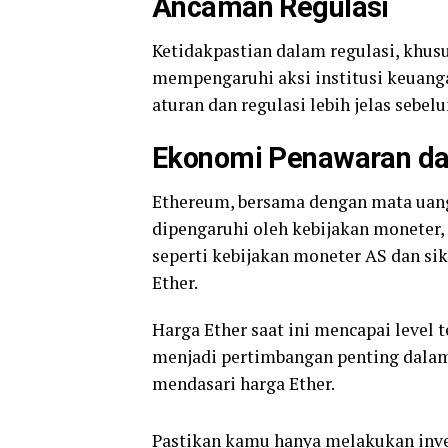
Ancaman Regulasi
Ketidakpastian dalam regulasi, khus
mempengaruhi aksi institusi keuang
aturan dan regulasi lebih jelas sebel
Ekonomi Penawaran da
Ethereum, bersama dengan mata uang 
dipengaruhi oleh kebijakan moneter
seperti kebijakan moneter AS dan si
Ether.
Harga Ether saat ini mencapai level 
menjadi pertimbangan penting dalam
mendasari harga Ether.
Pastikan kamu hanya melakukan inv