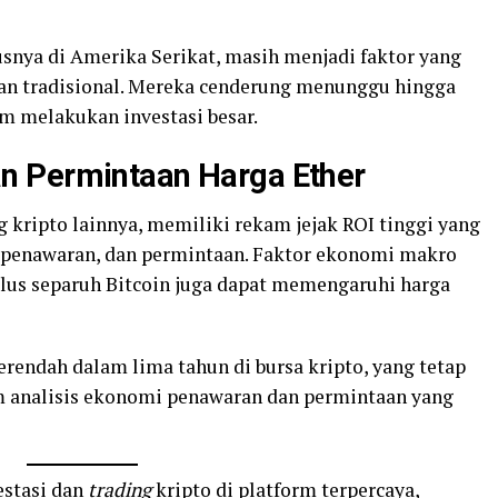
usnya di Amerika Serikat, masih menjadi faktor yang
an tradisional. Mereka cenderung menunggu hingga
um melakukan investasi besar.
n Permintaan Harga Ether
kripto lainnya, memiliki rekam jejak ROI tinggi yang
, penawaran, dan permintaan. Faktor ekonomi makro
klus separuh Bitcoin juga dapat memengaruhi harga
terendah dalam lima tahun di bursa kripto, yang tetap
 analisis ekonomi penawaran dan permintaan yang
estasi dan
trading
kripto di platform terpercaya,