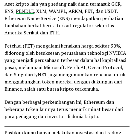
Aset kripto lain yang sedang naik daun termasuk GCR,
ENS,
PENDLE
, XLM, WAMPL, ARKM, FET, dan USDT.
Ethereum Name Service (ENS) mendapatkan perhatian
tambahan berkat berita terkait regulator sekuritas
Amerika Serikat dan ETH.
Fetch.ai (FET) mengalami kenaikan harga sekitar 30%,
didorong oleh kesuksesan perusahaan teknologi NVIDIA
yang menjadi perusahaan terbesar dalam hal kapitalisasi
pasar, melampaui Microsoft. Fetch.AI, Ocean Protocol,
dan SingularityNET juga mengumumkan rencana untuk
menggabungkan token mereka, dengan dukungan dari
Binance, salah satu bursa kripto terkemuka.
Dengan berbagai perkembangan ini, Ethereum dan
beberapa token lainnya terus menarik minat besar dari
para pedagang dan investor di dunia kripto.
Pastikan kamu hanya melakukan investasi dan trading