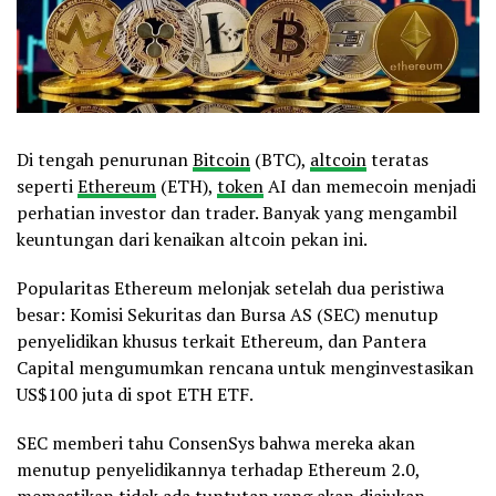
Di tengah penurunan
Bitcoin
(BTC),
altcoin
teratas
seperti
Ethereum
(ETH),
token
AI dan memecoin menjadi
perhatian investor dan trader. Banyak yang mengambil
keuntungan dari kenaikan altcoin pekan ini.
Popularitas Ethereum melonjak setelah dua peristiwa
besar: Komisi Sekuritas dan Bursa AS (SEC) menutup
penyelidikan khusus terkait Ethereum, dan Pantera
Capital mengumumkan rencana untuk menginvestasikan
US$100 juta di spot ETH ETF.
SEC memberi tahu ConsenSys bahwa mereka akan
menutup penyelidikannya terhadap Ethereum 2.0,
memastikan tidak ada tuntutan yang akan diajukan