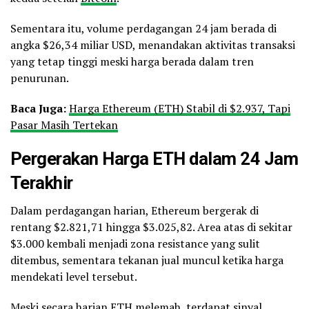
Sementara itu, volume perdagangan 24 jam berada di
angka $26,34 miliar USD, menandakan aktivitas transaksi
yang tetap tinggi meski harga berada dalam tren
penurunan.
Baca Juga:
Harga Ethereum (ETH) Stabil di $2.937, Tapi
Pasar Masih Tertekan
Pergerakan Harga ETH dalam 24 Jam
Terakhir
Dalam perdagangan harian, Ethereum bergerak di
rentang $2.821,71 hingga $3.025,82. Area atas di sekitar
$3.000 kembali menjadi zona resistance yang sulit
ditembus, sementara tekanan jual muncul ketika harga
mendekati level tersebut.
Meski secara harian ETH melemah, terdapat sinyal