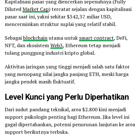
Kapitalisasi pasar yang diencerkan sepenuhnya (Fully
Diluted
Market Cap
) tercatat sejalan dengan kapitalisasi
pasar saat ini, yakni sekitar $342,37 miliar USD,
mencerminkan struktur suplai yang relatif stabil.
Sebagai
blockchain
utama untuk
smart contract
, DeFi,
NFT, dan ekosistem
Web3
, Ethereum tetap menjadi
tulang punggung industri kripto global.
Aktivitas jaringan yang tinggi menjadi salah satu faktor
yang menopang nilai jangka panjang ETH, meski harga
jangka pendek masih fluktuatif.
Level Kunci yang Perlu Diperhatikan
Dari sudut pandang teknikal, area $2.800 kini menjadi
support psikologis penting bagi Ethereum. Jika level ini
gagal dipertahankan, potensi penurunan lanjutan ke area
support berikutnya terbuka.