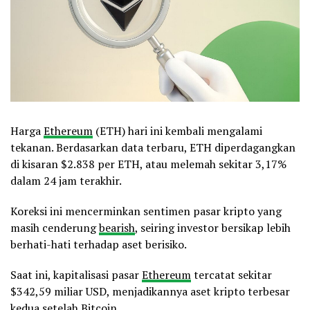
Harga
Ethereum
(ETH) hari ini kembali mengalami
tekanan. Berdasarkan data terbaru, ETH diperdagangkan
di kisaran $2.838 per ETH, atau melemah sekitar 3,17%
dalam 24 jam terakhir.
Koreksi ini mencerminkan sentimen pasar kripto yang
masih cenderung
bearish
, seiring investor bersikap lebih
berhati-hati terhadap aset berisiko.
Saat ini, kapitalisasi pasar
Ethereum
tercatat sekitar
$342,59 miliar USD, menjadikannya aset kripto terbesar
kedua setelah
Bitcoin
.