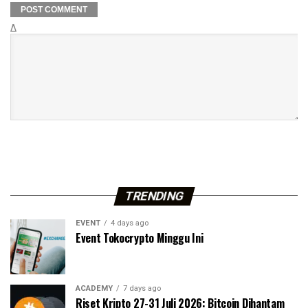
Δ
TRENDING
EVENT
4 days ago
Event Tokocrypto Minggu Ini
ACADEMY
7 days ago
Riset Kripto 27-31 Juli 2026: Bitcoin Dihantam