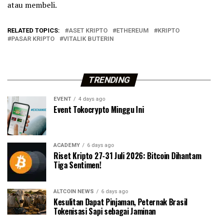
atau membeli.
RELATED TOPICS:
ASET KRIPTO
ETHEREUM
KRIPTO
PASAR KRIPTO
VITALIK BUTERIN
TRENDING
EVENT
4 days ago
Event Tokocrypto Minggu Ini
ACADEMY
6 days ago
Riset Kripto 27-31 Juli 2026: Bitcoin Dihantam
Tiga Sentimen!
ALTCOIN NEWS
6 days ago
Kesulitan Dapat Pinjaman, Peternak Brasil
Tokenisasi Sapi sebagai Jaminan