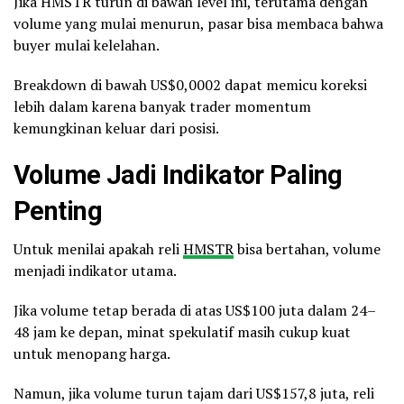
Jika HMSTR turun di bawah level ini, terutama dengan
volume yang mulai menurun, pasar bisa membaca bahwa
buyer mulai kelelahan.
Breakdown di bawah US$0,0002 dapat memicu koreksi
lebih dalam karena banyak trader momentum
kemungkinan keluar dari posisi.
Volume Jadi Indikator Paling
Penting
Untuk menilai apakah reli
HMSTR
bisa bertahan, volume
menjadi indikator utama.
Jika volume tetap berada di atas US$100 juta dalam 24–
48 jam ke depan, minat spekulatif masih cukup kuat
untuk menopang harga.
Namun, jika volume turun tajam dari US$157,8 juta, reli