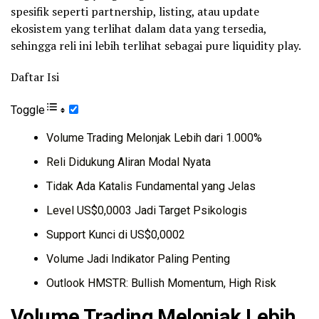
spesifik seperti partnership, listing, atau update
ekosistem yang terlihat dalam data yang tersedia,
sehingga reli ini lebih terlihat sebagai pure liquidity play.
Daftar Isi
Toggle
Volume Trading Melonjak Lebih dari 1.000%
Reli Didukung Aliran Modal Nyata
Tidak Ada Katalis Fundamental yang Jelas
Level US$0,0003 Jadi Target Psikologis
Support Kunci di US$0,0002
Volume Jadi Indikator Paling Penting
Outlook HMSTR: Bullish Momentum, High Risk
Volume Trading Melonjak Lebih