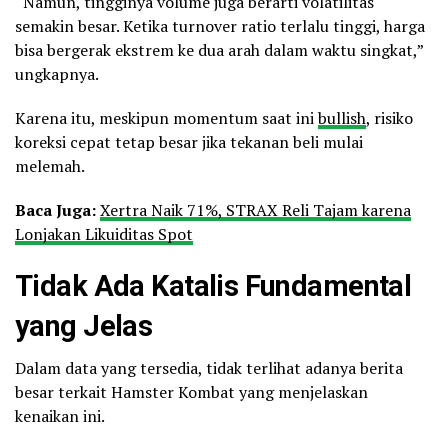
“Namun, tingginya volume juga berarti volatilitas
semakin besar. Ketika turnover ratio terlalu tinggi, harga
bisa bergerak ekstrem ke dua arah dalam waktu singkat,”
ungkapnya.
Karena itu, meskipun momentum saat ini
bullish
, risiko
koreksi cepat tetap besar jika tekanan beli mulai
melemah.
Baca Juga:
Xertra Naik 71%, STRAX Reli Tajam karena
Lonjakan Likuiditas Spot
Tidak Ada Katalis Fundamental
yang Jelas
Dalam data yang tersedia, tidak terlihat adanya berita
besar terkait Hamster Kombat yang menjelaskan
kenaikan ini.