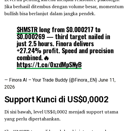
Jika berhasil ditembus dengan volume besar, momentum
bullish bisa berlanjut dalam jangka pendek.
$HMSTR
long from $0.000217 to
$0.000269 — third target nailed in
just 2.5 hours. Finora delivers
+27.24% profit. Speed and precision
combined.🔥
https://t.co/0xzdMpSNyB
— Finora AI – Your Trade Buddy (@Finora_EN)
June 11,
2026
Support Kunci di US$0,0002
Di sisi bawah, level US$0,0002 menjadi support utama
yang perlu dipertahankan.