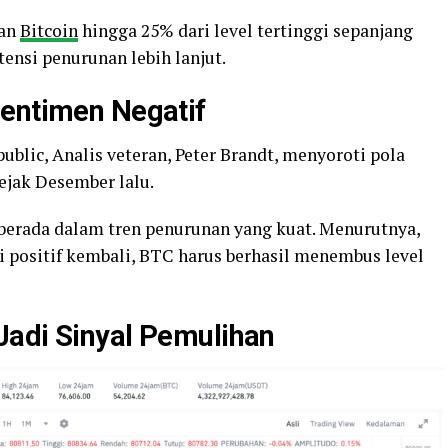
han
Bitcoin
hingga 25% dari level tertinggi sepanjang
nsi penurunan lebih lanjut.
Sentimen Negatif
lic, Analis veteran, Peter Brandt, menyoroti pola
ejak Desember lalu.
berada dalam tren penurunan yang kuat. Menurutnya,
ositif kembali, BTC harus berhasil menembus level
Jadi Sinyal Pemulihan