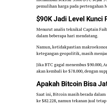
pemulihan harga pada pertengahan M
$90K Jadi Level Kunci 
Menurut analis teknikal Captain Faib
dalam beberapa hari mendatang.
Namun, ketidakpastian makroekonomi
ketegangan geopolitik, masih menjad
Jika BTC gagal menembus $90.000, A
akan kembali ke $78.000, dengan suppo
Apakah Bitcoin Bisa Ja
Saat ini, Bitcoin masih berada dalam
ke $82.228, namun tekanan jual teta