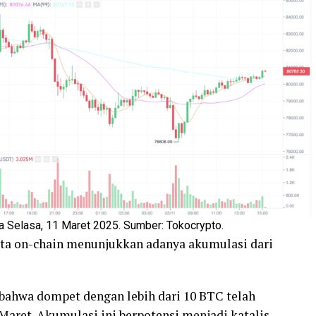
 Selasa, 11 Maret 2025. Sumber: Tokocrypto.
ta on-chain menunjukkan adanya akumulasi dari
ahwa dompet dengan lebih dari 10 BTC telah
Maret. Akumulasi ini berpotensi menjadi katalis