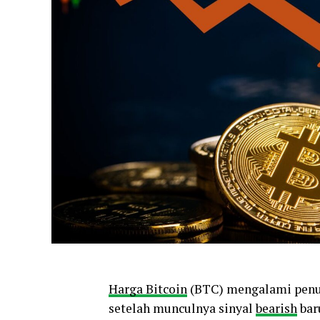
Harga Bitcoin
(BTC) mengalami penur
setelah munculnya sinyal
bearish
bar