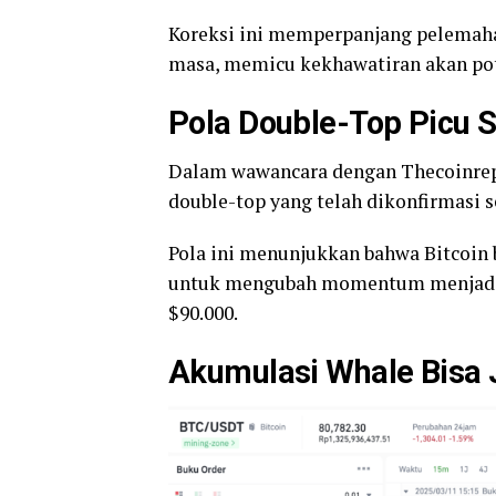
Koreksi ini memperpanjang pelema
masa, memicu kekhawatiran akan pote
Pola Double-Top Picu 
Dalam wawancara dengan Thecoinrepub
double-top yang telah dikonfirmasi s
Pola ini menunjukkan bahwa Bitcoin 
untuk mengubah momentum menjadi p
$90.000.
Akumulasi
Whale
Bisa 