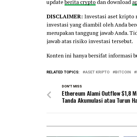
update
berita crypto
dan download
ap
DISCLAIMER:
Investasi aset kript
investasi yang diambil oleh Anda be
merupakan tanggung jawab Anda. Tid
jawab atas risiko investasi tersebut.
Konten ini hanya bersifat informasi 
RELATED TOPICS:
ASET KRIPTO
BITCOIN
DON'T MISS
Ethereum Alami Outflow $1,8 Mi
Tanda Akumulasi atau Turun H