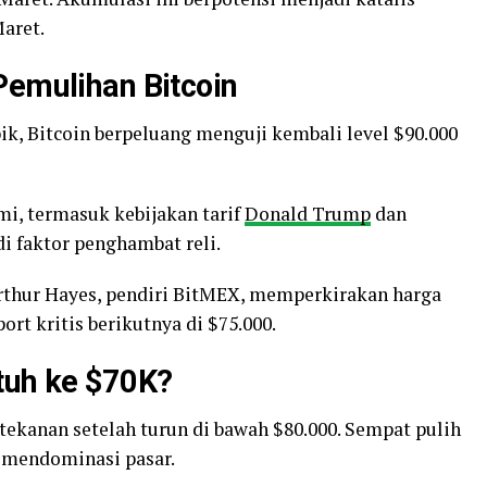
aret.
Pemulihan Bitcoin
ik, Bitcoin berpeluang menguji kembali level $90.000
, termasuk kebijakan tarif
Donald Trump
dan
i faktor penghambat reli.
rthur Hayes, pendiri BitMEX, memperkirakan harga
rt kritis berikutnya di $75.000.
tuh ke $70K?
 tekanan setelah turun di bawah $80.000. Sempat pulih
p mendominasi pasar.