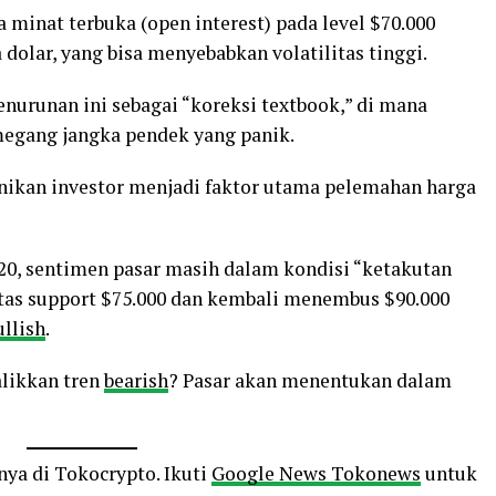
minat terbuka (open interest) pada level $70.000
 dolar, yang bisa menyebabkan volatilitas tinggi.
nurunan ini sebagai “koreksi textbook,” di mana
emegang jangka pendek yang panik.
nikan investor menjadi faktor utama pelemahan harga
20, sentimen pasar masih dalam kondisi “ketakutan
 atas support $75.000 dan kembali menembus $90.000
ullish
.
likkan tren
bearish
? Pasar akan menentukan dalam
nya di Tokocrypto. Ikuti
Google News Tokonews
untuk