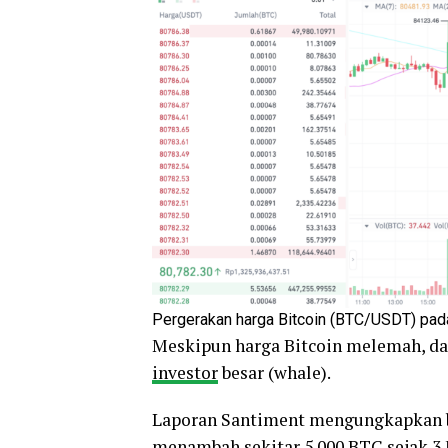
Pergerakan harga Bitcoin (BTC/USDT) pada
Meskipun harga Bitcoin melemah, da
investor
besar (whale).
Laporan Santiment mengungkapkan b
menambah sekitar 5.000 BTC sejak 3 