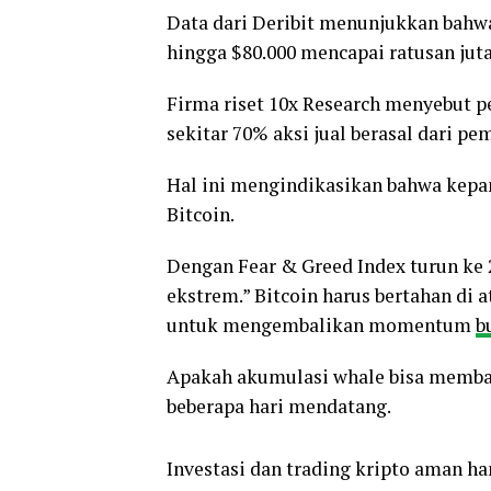
Data dari Deribit menunjukkan bahwa 
hingga $80.000 mencapai ratusan juta
Firma riset 10x Research menyebut pe
sekitar 70% aksi jual berasal dari p
Hal ini mengindikasikan bahwa kepa
Bitcoin.
Dengan Fear & Greed Index turun ke 
ekstrem.” Bitcoin harus bertahan di
untuk mengembalikan momentum
b
Apakah akumulasi whale bisa memba
beberapa hari mendatang.
Investasi dan trading kripto aman ha