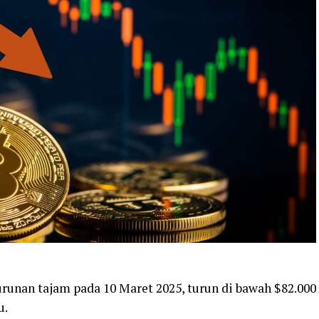
unan tajam pada 10 Maret 2025, turun di bawah $82.000
u.