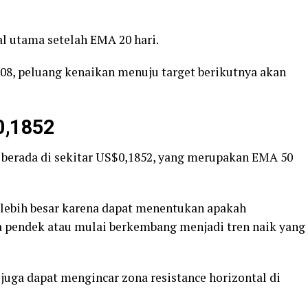
al utama setelah EMA 20 hari.
 peluang kenaikan menuju target berikutnya akan
0,1852
a berada di sekitar US$0,1852, yang merupakan EMA 50
 lebih besar karena dapat menentukan apakah
a pendek atau mulai berkembang menjadi tren naik yang
uga dapat mengincar zona resistance horizontal di