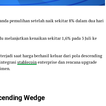
nda pemulihan setelah naik sekitar 8% dalam dua hari
alu melanjutkan kenaikan sekitar 1,6% pada 3 Juli ke
 terjadi saat harga berhasil keluar dari pola descending
integrasi
stablecoin
enterprise dan rencana upgrade
timen.
scending Wedge