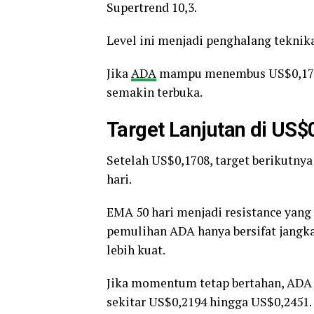
Supertrend 10,3.
Level ini menjadi penghalang teknik
Jika
ADA
mampu menembus US$0,1708,
semakin terbuka.
Target Lanjutan di US$
Setelah US$0,1708, target berikutny
hari.
EMA 50 hari menjadi resistance yang
pemulihan ADA hanya bersifat jangk
lebih kuat.
Jika momentum tetap bertahan, ADA j
sekitar US$0,2194 hingga US$0,2451.