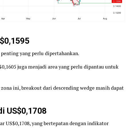
S$0,1595
 penting yang perlu dipertahankan.
S$0,1605 juga menjadi area yang perlu dipantau untuk
zona ini, breakout dari descending wedge masih dapat
 di US$0,1708
tar US$0,1708, yang bertepatan dengan indikator