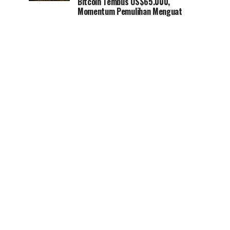
Bitcoin Tembus US$65.000,
Momentum Pemulihan Menguat