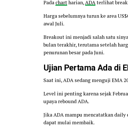
Pada
chart
harian,
ADA
terlihat brea
Harga sebelumnya turun ke area US$0,
awal Juli.
Breakout ini menjadi salah satu siny
bulan terakhir, terutama setelah h
penurunan besar pada Juni.
Ujian Pertama Ada di 
Saat ini, ADA sedang menguji EMA 20 
Level ini penting karena sejak Febru
upaya rebound ADA.
Jika ADA mampu mencatatkan daily clo
dapat mulai membaik.