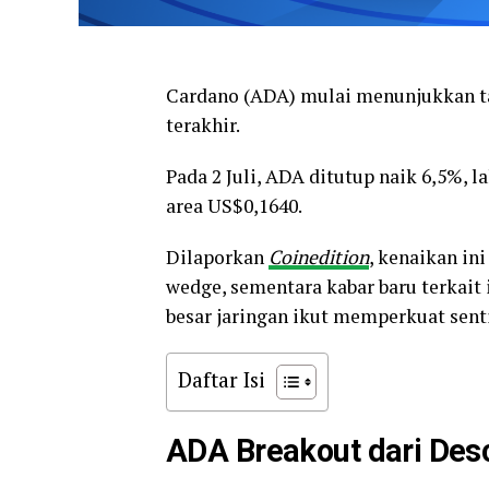
Cardano (ADA) mulai menunjukkan ta
terakhir.
Pada 2 Juli, ADA ditutup naik 6,5%, l
area US$0,1640.
Dilaporkan
Coinedition
, kenaikan ini
wedge, sementara kabar baru terkait 
besar jaringan ikut memperkuat sen
Daftar Isi
ADA Breakout dari De