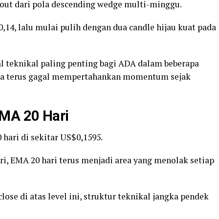
kout dari pola descending wedge multi-minggu.
14, lalu mulai pulih dengan dua candle hijau kuat pada
al teknikal paling penting bagi ADA dalam beberapa
arga terus gagal mempertahankan momentum sejak
EMA 20 Hari
hari di sekitar US$0,1595.
ari, EMA 20 hari terus menjadi area yang menolak setiap
se di atas level ini, struktur teknikal jangka pendek