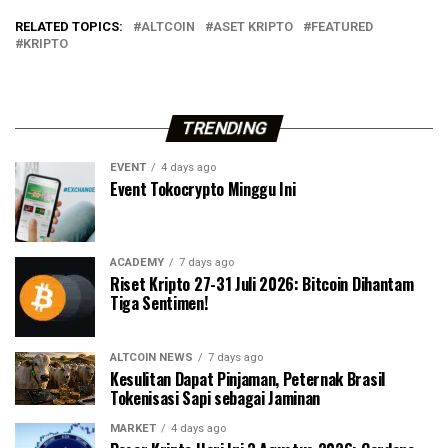
RELATED TOPICS:
ALTCOIN
ASET KRIPTO
FEATURED
KRIPTO
TRENDING
EVENT
4 days ago
Event Tokocrypto Minggu Ini
ACADEMY
7 days ago
Riset Kripto 27-31 Juli 2026: Bitcoin Dihantam
Tiga Sentimen!
ALTCOIN NEWS
7 days ago
Kesulitan Dapat Pinjaman, Peternak Brasil
Tokenisasi Sapi sebagai Jaminan
MARKET
4 days ago