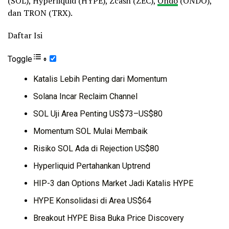
(SOL), Hyperliquid (HYPE), Zcash (ZEC),
Ondo
(ONDO),
dan TRON (TRX).
Daftar Isi
Toggle
Katalis Lebih Penting dari Momentum
Solana Incar Reclaim Channel
SOL Uji Area Penting US$73–US$80
Momentum SOL Mulai Membaik
Risiko SOL Ada di Rejection US$80
Hyperliquid Pertahankan Uptrend
HIP-3 dan Options Market Jadi Katalis HYPE
HYPE Konsolidasi di Area US$64
Breakout HYPE Bisa Buka Price Discovery