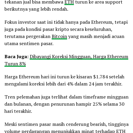
tekanan jual bisa membawa
ETH
turun ke area support
berikutnya yang lebih rendah.
Fokus investor saat ini tidak hanya pada Ethereum, tetapi
juga pada kondisi pasar kripto secara keseluruhan,
terutama pergerakan
Bitcoin
yang masih menjadi acuan
utama sentimen pasar.
Baca Juga:
Dibayangi Koreksi Mingguan, Harga Ethereum
Turun 8%
Harga Ethereum hari ini turun ke kisaran $1.784 setelah
mengalami koreksi lebih dari 4% dalam 24 jam terakhir.
Tren pelemahan juga terlihat dalam timeframe mingguan
dan bulanan, dengan penurunan hampir 25% selama 30
hari terakhir.
Meski sentimen pasar masih cenderung bearish, tingginya
volume perdagangan menunjukkan minat terhadap ETH