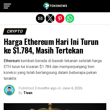
Exit mobile version
CRYPTO
Harga Ethereum Hari Ini Turun
ke $1.784, Masih Tertekan
Ethereum
kembali berada di bawah tekanan setelah harga
ETH turun ke kisaran $1.784 dan memperpanjang tren
koreksi yang telah berlangsung dalam beberapa pekan
terakhir.
Published
2 months ago
on
June 4, 2026
By
Tivan