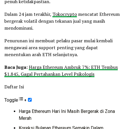
penuh ketidakpastian.
Dalam 24 jam terakhir,
Tokocrypto
mencatat Ethereum
bergerak volatil dengan tekanan jual yang masih
mendominasi.
Penurunan ini membuat pelaku pasar mulai kembali
mengawasi area support penting yang dapat
menentukan arah ETH selanjutnya.
Baca Juga:
Harga Ethereum Ambruk 7%: ETH Tembus
$1.845, Gagal Pertahankan Level Psikologis
Daftar Isi
Toggle
Harga Ethereum Hari Ini Masih Bergerak di Zona
Merah
Koreksi Bulanan Ethereum Semakin Dalam