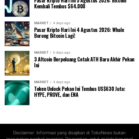
Pasar Kripto Hari Ini 5 Agustus 2026: Bitcoin
Kembali Tembus $64.000
MARKET
4 days ago
Pasar Kripto Hari Ini 4 Agustus 2026: Whale
Borong Bitcoin Lagi!
MARKET
6 days ago
3 Altcoin Berpeluang Cetak ATH Baru Akhir Pekan
Ini
MARKET
4 days ago
Token Unlock Pekan Ini Tembus US$630 Juta:
HYPE, PROVE, dan ENA
Disclaimer: Informasi yang disajikan di TokoNews bukan