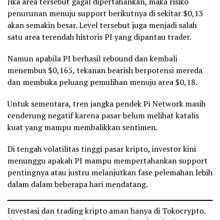
Jika area tersebut gagal dipertahankan, maka risiko
penurunan menuju support berikutnya di sekitar $0,13
akan semakin besar. Level tersebut juga menjadi salah
satu area terendah historis PI yang dipantau trader.
Namun apabila PI berhasil rebound dan kembali
menembus $0,165, tekanan bearish berpotensi mereda
dan membuka peluang pemulihan menuju area $0,18.
Untuk sementara, tren jangka pendek Pi Network masih
cenderung negatif karena pasar belum melihat katalis
kuat yang mampu membalikkan sentimen.
Di tengah volatilitas tinggi pasar kripto, investor kini
menunggu apakah PI mampu mempertahankan support
pentingnya atau justru melanjutkan fase pelemahan lebih
dalam dalam beberapa hari mendatang.
Investasi dan trading kripto aman hanya di Tokocrypto.