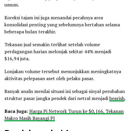
umum.
Koreksi tajam ini juga menandai pecahnya area
konsolidasi penting yang sebelumnya bertahan selama
beberapa bulan terakhir.
Tekanan jual semakin terlihat setelah volume
perdagangan harian melonjak sekitar 44% menjadi
$16,94 juta.
Lonjakan volume tersebut menunjukkan meningkatnya
aktivitas pelepasan aset oleh pelaku pasar.
Banyak analis menilai situasi ini sebagai sinyal perubahan
struktur pasar jangka pendek dari netral menjadi
bearish
.
Baca
Juga:
Harga Pi Network Turun ke $0,166, Tekanan
Makro Masih Bayangi PI