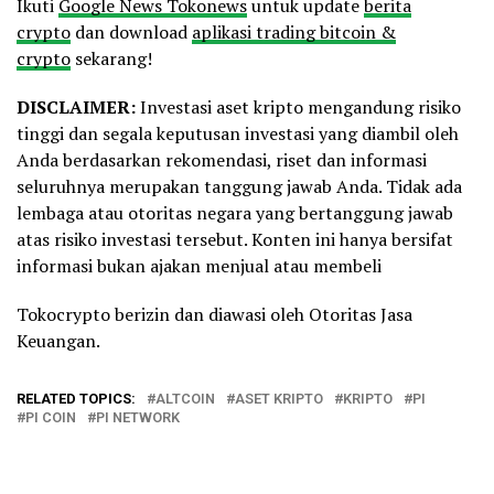
Ikuti
Google News Tokonews
untuk update
berita
crypto
dan download
aplikasi trading bitcoin &
crypto
sekarang!
DISCLAIMER:
Investasi aset kripto mengandung risiko
tinggi dan segala keputusan investasi yang diambil oleh
Anda berdasarkan rekomendasi, riset dan informasi
seluruhnya merupakan tanggung jawab Anda. Tidak ada
lembaga atau otoritas negara yang bertanggung jawab
atas risiko investasi tersebut. Konten ini hanya bersifat
informasi bukan ajakan menjual atau membeli
Tokocrypto berizin dan diawasi oleh Otoritas Jasa
Keuangan.
RELATED TOPICS:
ALTCOIN
ASET KRIPTO
KRIPTO
PI
PI COIN
PI NETWORK