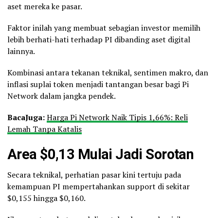
aset mereka ke pasar.
Faktor inilah yang membuat sebagian investor memilih
lebih berhati-hati terhadap PI dibanding aset digital
lainnya.
Kombinasi antara tekanan teknikal, sentimen makro, dan
inflasi suplai token menjadi tantangan besar bagi Pi
Network dalam jangka pendek.
Baca
Juga:
Harga Pi Network Naik Tipis 1,66%: Reli
Lemah Tanpa Katalis
Area $0,13 Mulai Jadi Sorotan
Secara teknikal, perhatian pasar kini tertuju pada
kemampuan PI mempertahankan support di sekitar
$0,155 hingga $0,160.