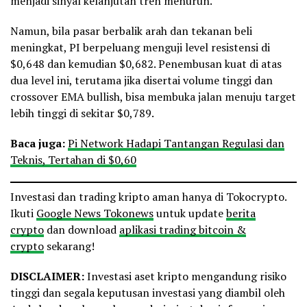
menjadi sinyal kelanjutan tren menurun.
Namun, bila pasar berbalik arah dan tekanan beli
meningkat, PI berpeluang menguji level resistensi di
$0,648 dan kemudian $0,682. Penembusan kuat di atas
dua level ini, terutama jika disertai volume tinggi dan
crossover EMA bullish, bisa membuka jalan menuju target
lebih tinggi di sekitar $0,789.
Baca juga:
Pi Network Hadapi Tantangan Regulasi dan
Teknis, Tertahan di $0,60
Investasi dan trading kripto aman hanya di Tokocrypto.
Ikuti
Google News Tokonews
untuk update
berita
crypto
dan download
aplikasi trading bitcoin &
crypto
sekarang!
DISCLAIMER:
Investasi aset kripto mengandung risiko
tinggi dan segala keputusan investasi yang diambil oleh