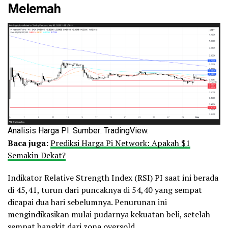
Melemah
Analisis Harga PI. Sumber: TradingView.
Baca juga:
Prediksi Harga Pi Network: Apakah $1
Semakin Dekat?
Indikator Relative Strength Index (RSI) PI saat ini berada
di 45,41, turun dari puncaknya di 54,40 yang sempat
dicapai dua hari sebelumnya. Penurunan ini
mengindikasikan mulai pudarnya kekuatan beli, setelah
sempat bangkit dari zona oversold.