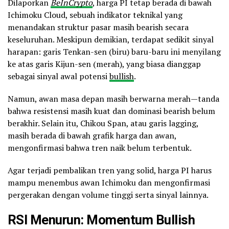
Dilaporkan
BeInCrypto
, harga PI tetap berada di bawah
Ichimoku Cloud, sebuah indikator teknikal yang
menandakan struktur pasar masih bearish secara
keseluruhan. Meskipun demikian, terdapat sedikit sinyal
harapan: garis Tenkan-sen (biru) baru-baru ini menyilang
ke atas garis Kijun-sen (merah), yang biasa dianggap
sebagai sinyal awal potensi
bullish
.
Namun, awan masa depan masih berwarna merah—tanda
bahwa resistensi masih kuat dan dominasi bearish belum
berakhir. Selain itu, Chikou Span, atau garis lagging,
masih berada di bawah grafik harga dan awan,
mengonfirmasi bahwa tren naik belum terbentuk.
Agar terjadi pembalikan tren yang solid, harga PI harus
mampu menembus awan Ichimoku dan mengonfirmasi
pergerakan dengan volume tinggi serta sinyal lainnya.
RSI Menurun: Momentum Bullish