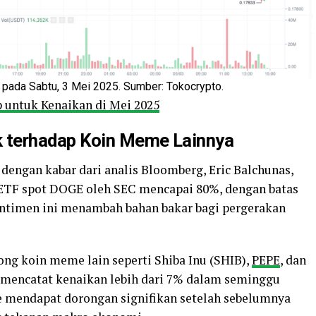
ada Sabtu, 3 Mei 2025. Sumber: Tokocrypto.
 untuk Kenaikan di Mei 2025
 terhadap Koin Meme Lainnya
dengan kabar dari analis Bloomberg, Eric Balchunas,
ETF spot DOGE oleh SEC mencapai 80%, dengan batas
entimen ini menambah bahan bakar bagi pergerakan
ng koin meme lain seperti Shiba Inu (SHIB),
PEPE
, dan
 mencatat kenaikan lebih dari 7% dalam seminggu
e mendapat dorongan signifikan setelah sebelumnya