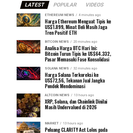
LATEST
POPULAR
VIDEOS
ETHEREUM NEWS
4 minutes ago
Harga Ethereum Menguat Tipis ke
US$1.899, Minat Beli Masih Jaga
Tren Positif ETH
BITCOIN NEWS
20 minutes ago
Analisa Harga BTC Hari Ini:
Bitcoin Turun Tipis ke US$64.332,
Pasar Memasuki Fase Konsolidasi
SOLANA NEWS
32 minutes ago
Harga Solana Terkoreksi ke
US$72,56, Tekanan Jual Jangka
Pendek Mendominasi
ALTCOIN NEWS
13 hours ago
XRP, Solana, dan Chainlink Dinilai
Masih Undervalued di 2026
MARKET
13 hours ago
Peluang CLARITY Act Lolos pada