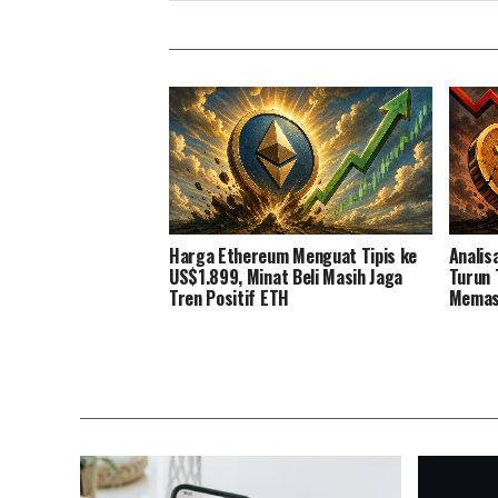
Harga Ethereum Menguat Tipis ke
Analis
US$1.899, Minat Beli Masih Jaga
Turun 
Tren Positif ETH
Memasu