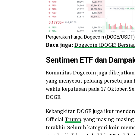
Pergerakan harga Dogecoin (DOGE/USDT) p
Baca juga:
Dogecoin (DOGE) Bersiap
Sentimen ETF dan Dampak
Komunitas Dogecoin juga dikejutkan 
yang menyebut peluang persetujuan 
waktu keputusan pada 17 Oktober. S
DOGE.
Kebangkitan DOGE juga ikut mendoro
Official
Trump
, yang masing-masing
terakhir. Seluruh kategori koin mem