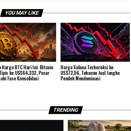
YOU MAY LIKE
a Harga BTC Hari Ini: Bitcoin
Harga Solana Terkoreksi ke
Tipis ke US$64.332, Pasar
US$72,56, Tekanan Jual Jangka
ki Fase Konsolidasi
Pendek Mendominasi
TRENDING