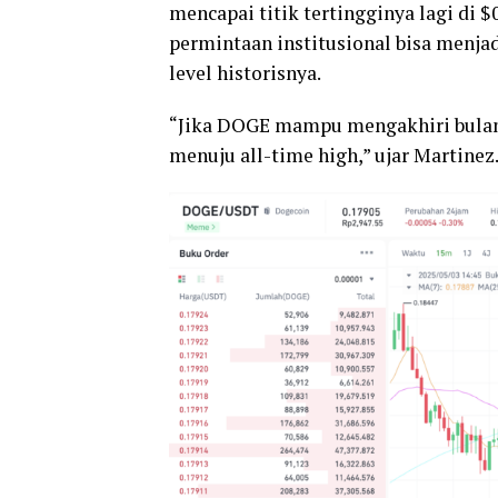
mencapai titik tertingginya lagi di $
permintaan institusional bisa menj
level historisnya.
“Jika DOGE mampu mengakhiri bulan di
menuju all-time high,” ujar Martinez