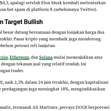
$0,3, apalagi setelah Elon Musk kembali melontarkan
n bot spam di platform X (sebelumnya Twitter).
n Target
Bullish
dal besar datang bersamaan dengan lonjakan harga dua
erakhir. Pasar kripto yang membaik juga mendorong
belum potensi reli lanjutan.
coin
,
Ethereum
, dan
Solana
mulai menunjukkan arus
, dengan tekanan jual yang relatif rendah. Ini
ngan trader.
2, naik 2,5% dalam 24 jam terakhir, dengan kapitalisasi
e perdagangan juga meningkat 18%, mengindikasikan
 analis, termasuk Ali Martinez, percaya DOGE berpotensi