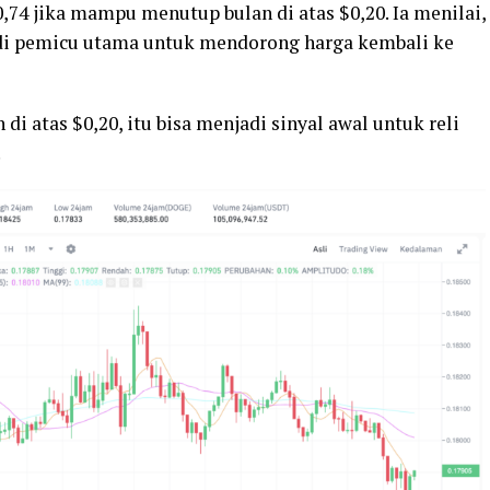
0,74 jika mampu menutup bulan di atas $0,20. Ia menilai,
adi pemicu utama untuk mendorong harga kembali ke
 atas $0,20, itu bisa menjadi sinyal awal untuk reli
.