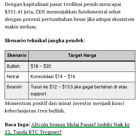
Dengan kapitalisasi pasar terdilusi penuh mencapai
$331.41 juta, ZEN menunjukkan fundamental sehat
dengan potensi pertumbuhan besar jika adopsi ekosistem
makin meluas.
Skenario teknikal jangka pendek:
Skenario
Target Harga
Bullish
$18 – $20
Netral
Konsolidasi $14 – $16
Bearish
Turun ke $12 – $13.5 jika gagal bertahan di atas
support
Momentum positif dan minat investor menjadi kunci
keberlanjutan tren bullish.
Baca Juga:
Altcoin Season Mulai Panas? Indeks Naik ke
32, Tanda BTC Tergeser?