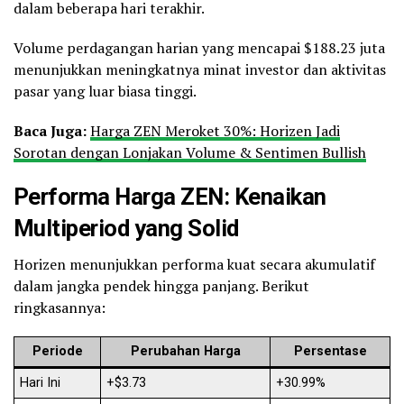
dalam beberapa hari terakhir.
Volume perdagangan harian yang mencapai $188.23 juta
menunjukkan meningkatnya minat investor dan aktivitas
pasar yang luar biasa tinggi.
Baca Juga:
Harga ZEN Meroket 30%: Horizen Jadi
Sorotan dengan Lonjakan Volume & Sentimen Bullish
Performa Harga ZEN: Kenaikan
Multiperiod yang Solid
Horizen menunjukkan performa kuat secara akumulatif
dalam jangka pendek hingga panjang. Berikut
ringkasannya:
Periode
Perubahan Harga
Persentase
Hari Ini
+$3.73
+30.99%