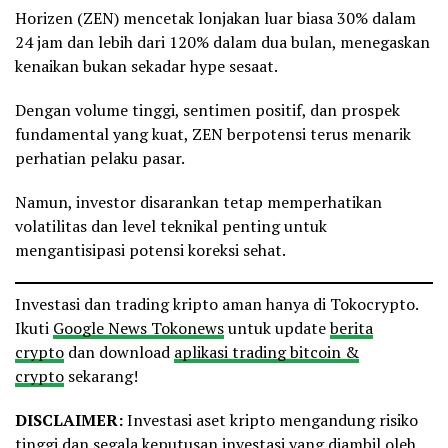
Horizen (ZEN) mencetak lonjakan luar biasa 30% dalam
24 jam dan lebih dari 120% dalam dua bulan, menegaskan
kenaikan bukan sekadar hype sesaat.
Dengan volume tinggi, sentimen positif, dan prospek
fundamental yang kuat, ZEN berpotensi terus menarik
perhatian pelaku pasar.
Namun, investor disarankan tetap memperhatikan
volatilitas dan level teknikal penting untuk
mengantisipasi potensi koreksi sehat.
Investasi dan trading kripto aman hanya di Tokocrypto.
Ikuti
Google News Tokonews
untuk update
berita
crypto
dan download
aplikasi trading bitcoin &
crypto
sekarang!
DISCLAIMER:
Investasi aset kripto mengandung risiko
tinggi dan segala keputusan investasi yang diambil oleh