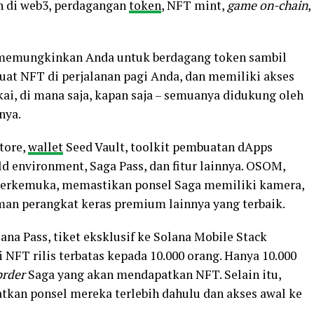
n di web3, perdagangan
token
, NFT mint,
game on-chain
,
memungkinkan Anda untuk berdagang token sambil
t NFT di perjalanan pagi Anda, dan memiliki akses
ai, di mana saja, kapan saja – semuanya didukung oleh
nya.
tore,
wallet
Seed Vault, toolkit pembuatan dApps
d environment, Saga Pass, dan fitur lainnya. OSOM,
erkemuka, memastikan ponsel Saga memiliki kamera,
man perangkat keras premium lainnya yang terbaik.
ana Pass, tiket eksklusif ke Solana Mobile Stack
NFT rilis terbatas kepada 10.000 orang. Hanya 10.000
prder
Saga yang akan mendapatkan NFT. Selain itu,
kan ponsel mereka terlebih dahulu dan akses awal ke