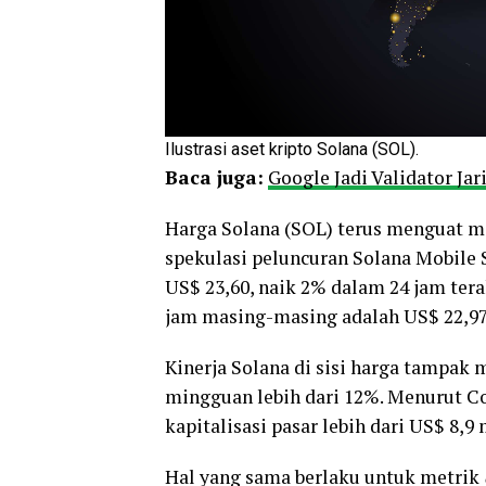
Ilustrasi aset kripto Solana (SOL).
Baca juga:
Google Jadi Validator Ja
Harga Solana (SOL) terus menguat mi
spekulasi peluncuran Solana Mobile 
US$ 23,60, naik 2% dalam 24 jam ter
jam masing-masing adalah US$ 22,97
Kinerja Solana di sisi harga tampak
mingguan lebih dari 12%. Menurut C
kapitalisasi pasar lebih dari US$ 8,9 
Hal yang sama berlaku untuk metrik