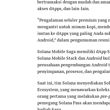
bertransaksi dengan mudah dan ama
akses dApps, dan lain-lain.
“Pengalaman seluler premium yang 
mengantri untuk minum kopi, membua
instan ke dApps yang paling Anda suk
Android,” dalam pengumuman resmi
Solana Mobile Saga memiliki dApp S
Solana Mobile Stack dan Android buil
perusahaan pengembangan Android t
penyimpanan, prosesor, dan pengala
Saat ini, tim Solana menyediakan Sol
Ecosystem, yang menawarkan koleksi 
orang pertama yang melakukan
pre-
pemegang Solana Pass akan mendapat
hadiah Saga.