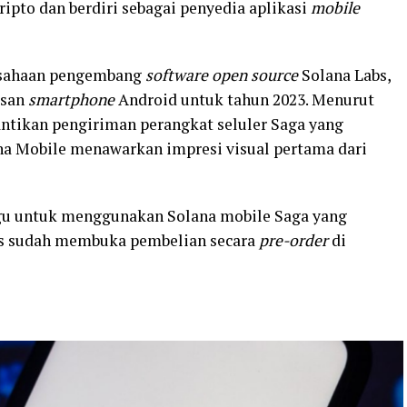
ipto dan berdiri sebagai penyedia aplikasi
mobile
rusahaan pengembang
software open source
Solana Labs,
isan
smartphone
Android untuk tahun 2023. Menurut
ntikan pengiriman perangkat seluler Saga yang
ana Mobile menawarkan impresi visual pertama dari
gu untuk menggunakan Solana mobile Saga yang
abs sudah membuka pembelian secara
pre-order
di