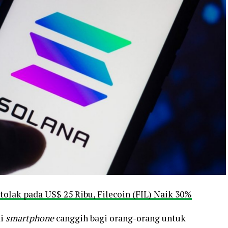
tolak pada US$ 25 Ribu, Filecoin (FIL) Naik 30%
ai
smartphone
canggih bagi orang-orang untuk