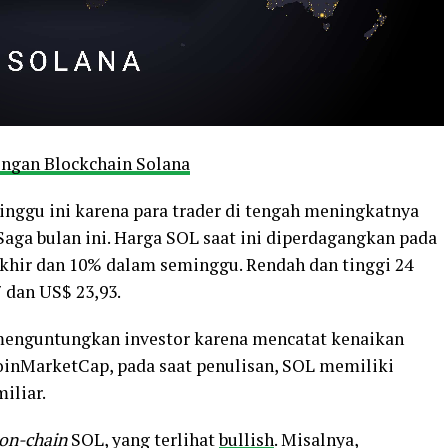
ringan Blockchain Solana
nggu ini karena para trader di tengah meningkatnya
Saga bulan ini. Harga SOL saat ini diperdagangkan pada
akhir dan 10% dalam seminggu. Rendah dan tinggi 24
 dan US$ 23,93.
 menguntungkan investor karena mencatat kenaikan
oinMarketCap, pada saat penulisan, SOL memiliki
miliar.
on-chain
SOL, yang terlihat
bullish
. Misalnya,