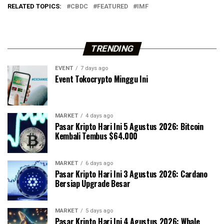
RELATED TOPICS:
CBDC
FEATURED
IMF
TRENDING
EVENT
7 days ago
Event Tokocrypto Minggu Ini
MARKET
4 days ago
Pasar Kripto Hari Ini 5 Agustus 2026: Bitcoin
Kembali Tembus $64.000
MARKET
6 days ago
Pasar Kripto Hari Ini 3 Agustus 2026: Cardano
Bersiap Upgrade Besar
MARKET
5 days ago
Pasar Kripto Hari Ini 4 Agustus 2026: Whale