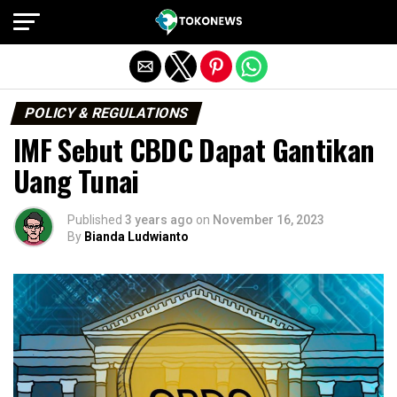
Exit mobile version
POLICY & REGULATIONS
IMF Sebut CBDC Dapat Gantikan
Uang Tunai
Published
3 years ago
on
November 16, 2023
By
Bianda Ludwianto