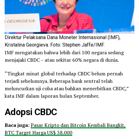
Direktur Pelaksana Dana Moneter Internasional (IMF),
Kristalina Georgieva. Foto: Stephen Jaffe/IMF.
IMF mengatakan bahwa lebih dari 100 negara sedang
menjajaki CBDC – atau sekitar 60% negara di dunia.
“Tingkat minat global terhadap CBDC belum pernah
terjadi sebelumnya. Beberapa bank sentral telah
meluncurkan uji coba atau bahkan menerbitkan CBDC,”
kata IMF dalam laporan bulan September.
Adopsi CBDC
Baca juga:
Pasar Kripto dan Bitcoin Kembali Bangkit,
BTC Target Harga US$ 38.000