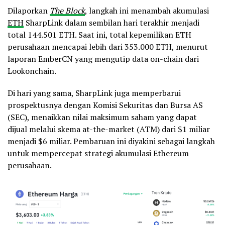
Dilaporkan
The Block
, langkah ini menambah akumulasi
ETH
SharpLink dalam sembilan hari terakhir menjadi
total 144.501 ETH. Saat ini, total kepemilikan ETH
perusahaan mencapai lebih dari 353.000 ETH, menurut
laporan EmberCN yang mengutip data on-chain dari
Lookonchain.
Di hari yang sama, SharpLink juga memperbarui
prospektusnya dengan Komisi Sekuritas dan Bursa AS
(SEC), menaikkan nilai maksimum saham yang dapat
dijual melalui skema at-the-market (ATM) dari $1 miliar
menjadi $6 miliar. Pembaruan ini diyakini sebagai langkah
untuk mempercepat strategi akumulasi Ethereum
perusahaan.