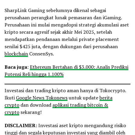
SharpLink Gaming sebelumnya dikenal sebagai
perusahaan perangkat lunak pemasaran dan iGaming.
Perusahaan ini mulai mengadopsi strategi akumulasi aset
kripto secara agresif sejak akhir Mei 2025, setelah
mendapatkan pendanaan melalui private placement
senilai $425 juta, dengan dukungan dari perusahaan
blockchain
ConsenSys.
Baca juga
:
Ethereum Bertahan di $3.000: Analis Prediksi
Potensi Reli hingga 1.100%
Investasi dan trading kripto aman hanya di Tokocrypto.
Ikuti
Google News Tokonews
untuk update
berita
crypto
dan download
aplikasi trading bitcoin &
crypto
sekarang!
DISCLAIMER:
Investasi aset kripto mengandung risiko
tinggi dan segala keputusan investasi yang diambil oleh