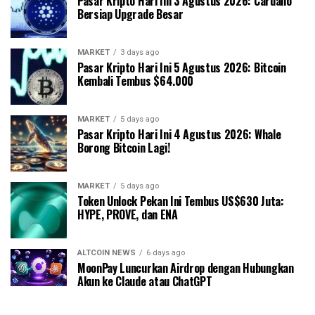
Pasar Kripto Hari Ini 3 Agustus 2026: Cardano
Bersiap Upgrade Besar
MARKET
3 days ago
Pasar Kripto Hari Ini 5 Agustus 2026: Bitcoin
Kembali Tembus $64.000
MARKET
5 days ago
Pasar Kripto Hari Ini 4 Agustus 2026: Whale
Borong Bitcoin Lagi!
MARKET
5 days ago
Token Unlock Pekan Ini Tembus US$630 Juta:
HYPE, PROVE, dan ENA
ALTCOIN NEWS
6 days ago
MoonPay Luncurkan Airdrop dengan Hubungkan
Akun ke Claude atau ChatGPT