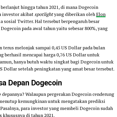
berlanjut hingga tahun 2021, di mana Dogecoin
 investor akibat
spotlight
yang diberikan oleh
Elon
a sosial Twitter. Hal tersebut berpengaruh besar
i Dogecoin pada awal tahun yaitu sebesar 800%, yang
n terus melonjak sampai 0,45 US Dollar pada bulan
ng berhasil mencapai harga 0,76 US Dollar untuk
Namun, hanya butuh waktu singkat bagi Dogecoin untuk
US Dollar setelah peningkatan yang amat besar tersebut.
asa Depan Dogecoin
ke depannya? Walaupun pergerakan Dogecoin cenderung
ak menutup kemungkinan untuk mengatakan prediksi
 Pasalnya, para investor yang membeli Dogecoin sudah
 khususnya di tahun 2021.