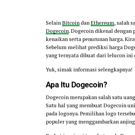
Selain
Bitcoin
dan
Ethereum
, salah 
Dogecoin
. Dogecoin dikenal denga
kenaikan serta penurunan harga. Kira
Sebelum melihat prediksi harga Do
yang ternyata dibuat dari lelucon i
Yuk, simak informasi selengkapnya!
Apa Itu Dogecoin?
Dogecoin merupakan salah satu uang 
Satu hal yang membuat Dogecoin uni
pada logonya. Pemilihan logo tersebu
populer yang menggambarkan anjing 