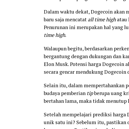
Dalam waktu dekat, Dogecoin akan m
baru saja mencatat
all time high
atau 
Penurunan ini merupakan hal yang lu
time high
.
Walaupun begitu, berdasarkan perkem
bergantung dengan dukungan dan kam
Elon Musk. Potensi harga Dogecoin a
secara gencar mendukung Dogecoin 
Selain itu, dalam mempertahankan p
budaya pemberian
tip
berupa uang kr
bertahan lama, maka tidak menutup
Setelah mempelajari prediksi harga D
unik satu ini? Sebelum itu, pastikan