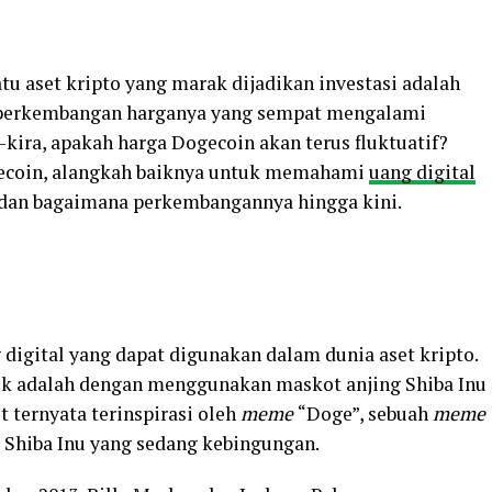
satu aset kripto yang marak dijadikan investasi adalah
n perkembangan harganya yang sempat mengalami
-kira, apakah harga Dogecoin akan terus fluktuatif?
gecoin, alangkah baiknya untuk memahami
uang digital
ni dan bagaimana perkembangannya hingga kini.
digital yang dapat digunakan dalam dunia aset kripto.
k adalah dengan menggunakan maskot anjing Shiba Inu
t ternyata terinspirasi oleh
meme
“Doge”, sebuah
meme
Shiba Inu yang sedang kebingungan.