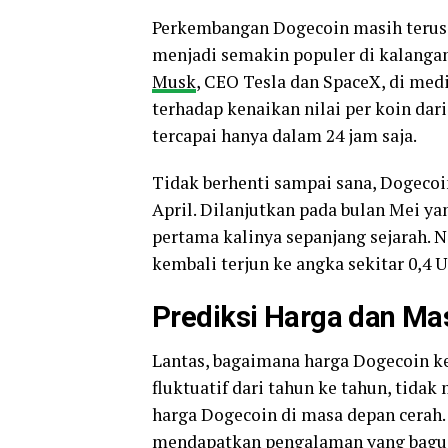
Perkembangan Dogecoin masih terus 
menjadi semakin populer di kalangan
Musk
, CEO Tesla dan SpaceX, di medi
terhadap kenaikan nilai per koin dar
tercapai hanya dalam 24 jam saja.
Tidak berhenti sampai sana, Dogecoi
April. Dilanjutkan pada bulan Mei ya
pertama kalinya sepanjang sejarah. 
kembali terjun ke angka sekitar 0,4 
Prediksi Harga dan M
Lantas, bagaimana harga Dogecoin 
fluktuatif dari tahun ke tahun, tid
harga Dogecoin di masa depan cerah.
mendapatkan pengalaman yang bagus