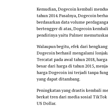
Kemudian, Dogecoin kembali mendudu
tahun 2014. Pasalnya, Dogecoin berha
berdasarkan data volume perdagangan
bertengger di atas, Dogecoin kembal
pendirinya yaitu Palmer memutuskan
Walaupun begitu, efek dari hengkang
Dogecoin berhasil mengalami lonjakan
Tercatat pada awal tahun 2018, har
besar dari harga di tahun 2015, menj
harga Dogecoin ini terjadi tanpa fun
yang dapat ditambang.
Peningkatan yang drastis kembali me
berkat tren dari media sosial TikTo
US Dollar.