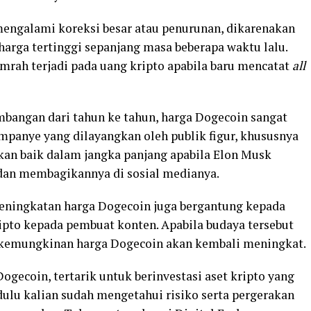
engalami koreksi besar atau penurunan, dikarenakan
harga tertinggi sepanjang masa beberapa waktu lalu.
mrah terjadi pada uang kripto apabila baru mencatat
all
bangan dari tahun ke tahun, harga Dogecoin sangat
panye yang dilayangkan oleh publik figur, khususnya
kan baik dalam jangka panjang apabila Elon Musk
dan membagikannya di sosial medianya.
eningkatan harga Dogecoin juga bergantung kepada
ipto kepada pembuat konten. Apabila budaya tersebut
 kemungkinan harga Dogecoin akan kembali meningkat.
ogecoin, tertarik untuk berinvestasi aset kripto yang
 dulu kalian sudah mengetahui risiko serta pergerakan