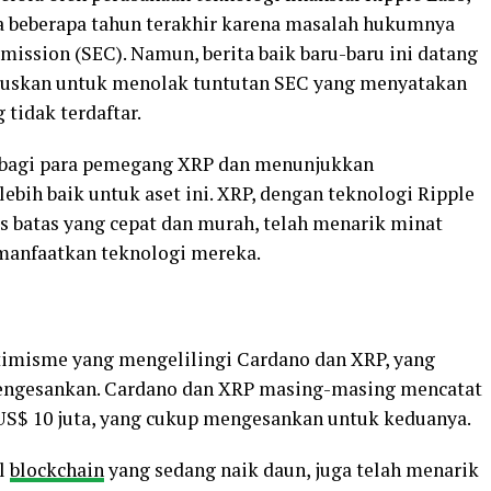
ma beberapa tahun terakhir karena masalah hukumnya
ssion (SEC). Namun, berita baik baru-baru ini datang
tuskan untuk menolak tuntutan SEC yang menyatakan
tidak terdaftar.
 bagi para pemegang XRP dan menunjukkan
bih baik untuk aset ini. XRP, dengan teknologi Ripple
s batas yang cepat dan murah, telah menarik minat
manfaatkan teknologi mereka.
timisme yang mengelilingi Cardano dan XRP, yang
engesankan. Cardano dan XRP masing-masing mencatat
 US$ 10 juta, yang cukup mengesankan untuk keduanya.
ol
blockchain
yang sedang naik daun, juga telah menarik