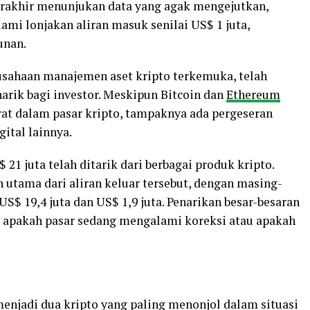
rakhir menunjukan data yang agak mengejutkan,
mi lonjakan aliran masuk senilai US$ 1 juta,
unan.
rusahaan manajemen aset kripto terkemuka, telah
rik bagi investor. Meskipun Bitcoin dan
Ethereum
at dalam pasar kripto, tampaknya ada pergeseran
ital lainnya.
 21 juta telah ditarik dari berbagai produk kripto.
 utama dari aliran keluar tersebut, dengan masing-
$ 19,4 juta dan US$ 1,9 juta. Penarikan besar-besaran
 apakah pasar sedang mengalami koreksi atau apakah
njadi dua kripto yang paling menonjol dalam situasi