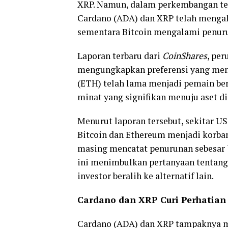
XRP. Namun, dalam perkembangan te
Cardano (ADA) dan XRP telah mengala
sementara Bitcoin mengalami penur
Laporan terbaru dari
CoinShares
, pe
mengungkapkan preferensi yang mena
(ETH) telah lama menjadi pemain ber
minat yang signifikan menuju aset dig
Menurut laporan tersebut, sekitar US$
Bitcoin dan Ethereum menjadi korban
masing mencatat penurunan sebesar US
ini menimbulkan pertanyaan tentang
investor beralih ke alternatif lain.
Cardano dan XRP Curi Perhatian
Cardano (ADA) dan XRP tampaknya me