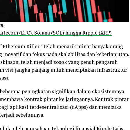
re.
Litecoin (LTC), Solana (SOL) hingga Ripple (XRP)
 “Ethereum Killer,” telah menarik minat banyak orang
 inovatif dan fokus pada skalabilitas dan keberlanjutan.
skinson, telah menjadi sosok yang penuh pengaruh
 visi jangka panjang untuk menciptakan infrastruktur
asi.
 beberapa peningkatan signifikan dalam ekosistemnya,
membawa kontrak pintar ke jaringannya. Kontrak pintar
agi aplikasi terdesentralisasi (dApps) dan membuka
terjadi sebelumnya.
ikelola oleh perusahaan teknologi finansial Ripple Labs,