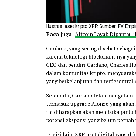
Ilustrasi aset kripto XRP. Sumber: FX Empi
Baca juga:
Altcoin Layak Dipantau: 
Cardano, yang sering disebut sebagai
karena teknologi blockchain-nya yang
CEO dan pendiri Cardano, Charles Ho
dalam komunitas kripto, menyuarakan
yang berkelanjutan dan terdesentralis
Selain itu, Cardano telah mengalami
termasuk upgrade Alonzo yang akan 
ini diharapkan akan membuka pintu b
potensi ekspansi yang belum pernah 
Di sisi lain, XRP, aset digital yang d