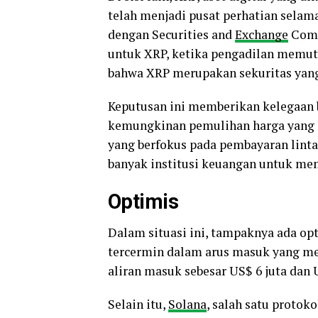
telah menjadi pusat perhatian sela
dengan Securities and
Exchange
Commi
untuk XRP, ketika pengadilan memu
bahwa XRP merupakan sekuritas yang 
Keputusan ini memberikan kelegaan
kemungkinan pemulihan harga yang le
yang berfokus pada pembayaran linta
banyak institusi keuangan untuk me
Optimis
Dalam situasi ini, tampaknya ada op
tercermin dalam arus masuk yang m
aliran masuk sebesar US$ 6 juta dan
Selain itu,
Solana
, salah satu protok