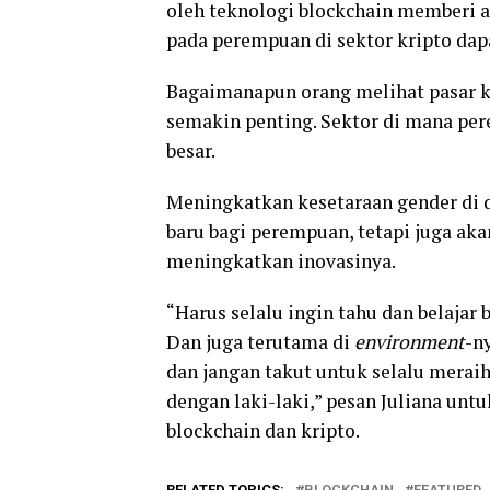
oleh teknologi blockchain memberi ar
pada perempuan di sektor kripto dapa
Bagaimanapun orang melihat pasar k
semakin penting. Sektor di mana pe
besar.
Meningkatkan kesetaraan gender di 
baru bagi perempuan, tetapi juga ak
meningkatkan inovasinya.
“Harus selalu ingin tahu dan belaja
Dan juga terutama di
environment
-n
dan jangan takut untuk selalu meraih
dengan laki-laki,” pesan Juliana unt
blockchain dan kripto.
RELATED TOPICS:
BLOCKCHAIN
FEATURED