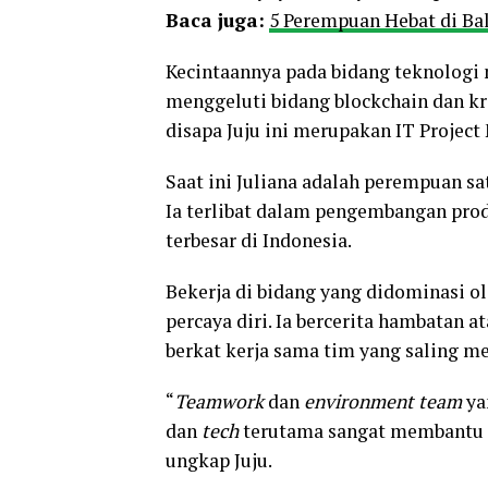
Baca juga:
5 Perempuan Hebat di Bal
Kecintaannya pada bidang teknologi 
menggeluti bidang blockchain dan kr
disapa Juju ini merupakan IT Project
Saat ini Juliana adalah perempuan sa
Ia terlibat dalam pengembangan prod
terbesar di Indonesia.
Bekerja di bidang yang didominasi o
percaya diri. Ia bercerita hambatan 
berkat kerja sama tim yang saling m
“
Teamwork
dan
environment team
ya
dan
tech
terutama sangat membantu d
ungkap Juju.