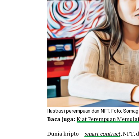
Ilustrasi perempuan dan NFT. Foto: Soma
Baca juga:
Kiat Perempuan Memulai I
Dunia kripto —
smart contract
, NFT, 