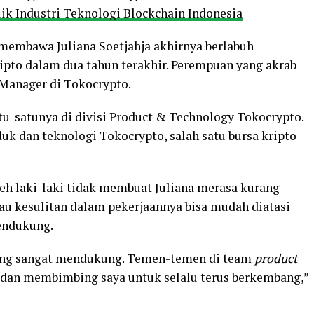
ik Industri Teknologi Blockchain Indonesia
membawa Juliana Soetjahja akhirnya berlabuh
ipto dalam dua tahun terakhir. Perempuan yang akrab
 Manager di Tokocrypto.
tu-satunya di divisi Product & Technology Tokocrypto.
uk dan teknologi Tokocrypto, salah satu bursa kripto
leh laki-laki tidak membuat Juliana merasa kurang
atau kesulitan dalam pekerjaannya bisa mudah diatasi
endukung.
ng sangat mendukung. Temen-temen di team
product
an membimbing saya untuk selalu terus berkembang,”