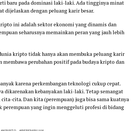
ti baru pada dominasi laki-laki. Ada tingginya minat
t dijelaskan dengan peluang karir besar.
ripto ini adalah sektor ekonomi yang dinamis dan
rempuan seharusnya memainkan peran yang jauh lebih
dunia kripto tidak hanya akan membuka peluang karir
an membawa perubahan positif pada budaya kripto dan
r banyak karena perkembangan teknologi cukup cepat.
ya dikarenakan kebanyakan laki-laki. Tetap semangat
 cita-cita. Dan kita (perempuan) juga bisa sama kuatnya
uk perempuan yang ingin menggeluti profesi di bidang
KRIPTO
PEREMPUAN