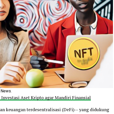
g News.
nvestasi Aset Kripto agar Mandiri Finansial
dan keuangan terdesentralisasi (DeFi)— yang didukung