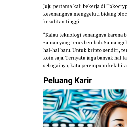
Juju pertama kali bekerja di Tokocry
kesenangnya menggeluti bidang block
kesulitan tinggi.
“Kalau teknologi senangnya karena b
zaman yang terus berubah. Sama ngeb
hal-hal baru. Untuk kripto sendiri, 
koin saja. Ternyata juga banyak hal la
sebagainya, kata perempuan kelahir
Peluang Karir