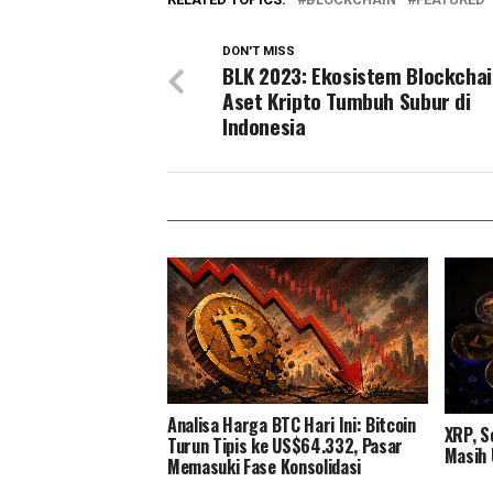
DON'T MISS
BLK 2023: Ekosistem Blockchai
Aset Kripto Tumbuh Subur di
Indonesia
Analisa Harga BTC Hari Ini: Bitcoin
XRP, So
Turun Tipis ke US$64.332, Pasar
Masih 
Memasuki Fase Konsolidasi