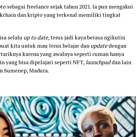
pto sebagai freelance sejak tahun 2021. Ia pun mengakui
chain dan kripto yang terkenal memiliki tingkat
isa selalu
up to date
, terus jadi kaya berasa ngikutin
uat kita untuk mau terus belajar dan
update
dengan
tertariknya karena yang awalnya seperti cuman hanya
in yang bisa dipelajari seperti NFT,
launchpad
dan lain
an Sumenep, Madura.