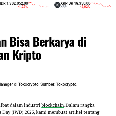
02.052,00
XRP
IDR 18.350,00
Tet
-1,27
%
XRP
-2,02
%
USD
 Bisa Berkarya di
an Kripto
ibat dalam industri
blockchain
. Dalam rangka
 Day (IWD) 2023, kami membuat artikel tentang