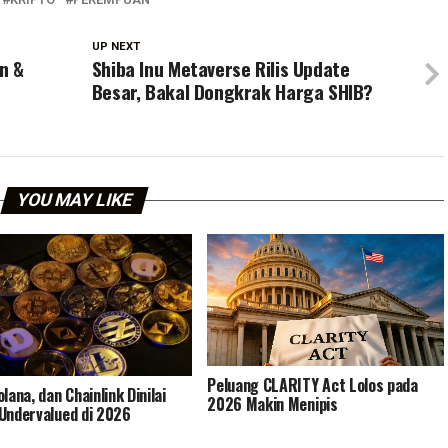
UP NEXT
n &
Shiba Inu Metaverse Rilis Update
Besar, Bakal Dongkrak Harga SHIB?
YOU MAY LIKE
Peluang CLARITY Act Lolos pada
lana, dan Chainlink Dinilai
2026 Makin Menipis
Undervalued di 2026