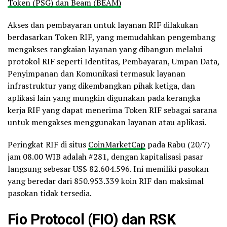
Token (PSG) dan Beam (BEAM)
Akses dan pembayaran untuk layanan RIF dilakukan
berdasarkan Token RIF, yang memudahkan pengembang
mengakses rangkaian layanan yang dibangun melalui
protokol RIF seperti Identitas, Pembayaran, Umpan Data,
Penyimpanan dan Komunikasi termasuk layanan
infrastruktur yang dikembangkan pihak ketiga, dan
aplikasi lain yang mungkin digunakan pada kerangka
kerja RIF yang dapat menerima Token RIF sebagai sarana
untuk mengakses menggunakan layanan atau aplikasi.
Peringkat RIF di situs
CoinMarketCap
pada Rabu (20/7)
jam 08.00 WIB adalah #281, dengan kapitalisasi pasar
langsung sebesar US$ 82.604.596. Ini memiliki pasokan
yang beredar dari 850.953.339 koin RIF dan maksimal
pasokan tidak tersedia.
Fio Protocol (FIO) dan RSK