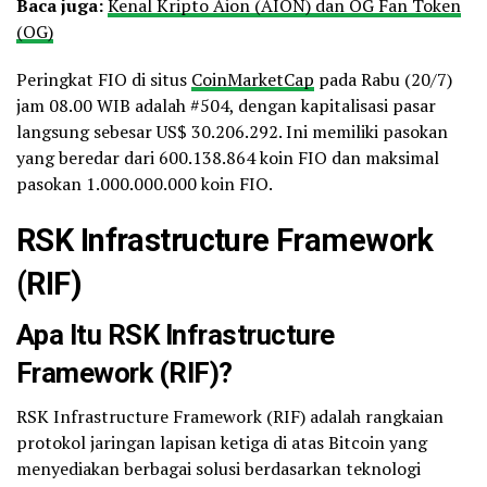
Baca juga:
Kenal Kripto Aion (AION) dan OG Fan Token
(OG)
Peringkat FIO di situs
CoinMarketCap
pada Rabu (20/7)
jam 08.00 WIB adalah #504, dengan kapitalisasi pasar
langsung sebesar US$ 30.206.292. Ini memiliki pasokan
yang beredar dari 600.138.864 koin FIO dan maksimal
pasokan 1.000.000.000 koin FIO.
RSK Infrastructure Framework
(RIF)
Apa Itu RSK Infrastructure
Framework (RIF)?
RSK Infrastructure Framework (RIF) adalah rangkaian
protokol jaringan lapisan ketiga di atas Bitcoin yang
menyediakan berbagai solusi berdasarkan teknologi