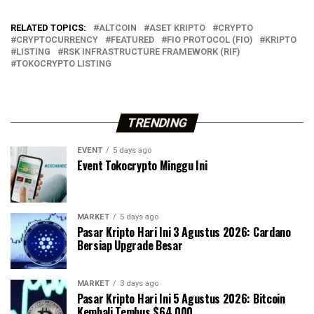
RELATED TOPICS:
ALTCOIN
ASET KRIPTO
CRYPTO
CRYPTOCURRENCY
FEATURED
FIO PROTOCOL (FIO)
KRIPTO
LISTING
RSK INFRASTRUCTURE FRAMEWORK (RIF)
TOKOCRYPTO LISTING
TRENDING
EVENT
5 days ago
Event Tokocrypto Minggu Ini
MARKET
5 days ago
Pasar Kripto Hari Ini 3 Agustus 2026: Cardano
Bersiap Upgrade Besar
MARKET
3 days ago
Pasar Kripto Hari Ini 5 Agustus 2026: Bitcoin
Kembali Tembus $64.000