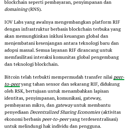
blockchain seperti pembayaran, penyimpanan dan
domaining
(RNS).
IOV Labs yang awalnya mengembangkan platform RIF
dengan infrastruktur berbasis blockchain terbuka yang
akan memungkinkan inklusi keuangan global dan
menjembatani kesenjangan antara teknologi baru dan
adopsi massal. Semua layanan RIF dirancang untuk
memfasilitasi interaksi komunitas global pengembang
dan teknologi blockchain.
Bitcoin telah terbukti mempermudah transfer nilai
peer-
to-peer
yang tahan sensor dan sekarang RIF, didukung
oleh RSK, bertujuan untuk menambahkan lapisan
identitas, penyimpanan, komunikasi, gateway,
pembayaran mikro, dan
gateway
untuk membantu
penyediaan
Decentralized Sharing Economies
(aktivitas
ekonomi berbasis
peer-to-peer
yang terdesentralisasi)
untuk melindungi hak individu dan pengguna.