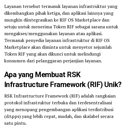
Layanan tersebut termasuk layanan infrastruktur yang
dikembangkan pihak ketiga, dan aplikasi lainnya yang
mungkin diintegrasikan ke RIF OS Marketplace dan
setuju untuk menerima Token RIF sebagai sarana untuk
mengakses/menggunakan layanan atau aplikasi.
Termasuk penyedia layanan infrastruktur di RIF OS
Marketplace akan diminta untuk menyetor sejumlah
Token RIF yang akan dikunci untuk melindungi
konsumen dari pelanggaran perjanjian layanan.
Apa yang Membuat RSK
Infrastructure Framework (RIF) Unik?
RSK Infrastructure Framework (RIF) adalah rangkaian
protokol infrastruktur terbuka dan terdesentralisasi
yang menopang pengembangan aplikasi terdistribusi
(dApps) yang lebih cepat, mudah, dan skalabel secara
satu pintu.